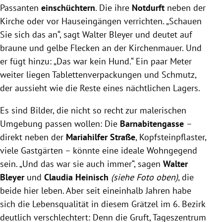
Passanten
einschüchtern
. Die ihre
Notdurft
neben der
Kirche oder vor Hauseingängen verrichten. „Schauen
Sie sich das an“, sagt Walter Bleyer und deutet auf
braune und gelbe Flecken an der Kirchenmauer. Und
er fügt hinzu: „Das war kein Hund.“ Ein paar Meter
weiter liegen Tablettenverpackungen und Schmutz,
der aussieht wie die Reste eines nächtlichen Lagers.
Es sind Bilder, die nicht so recht zur malerischen
Umgebung passen wollen: Die
Barnabitengasse
–
direkt neben der
Mariahilfer Straße
, Kopfsteinpflaster,
viele Gastgärten – könnte eine ideale Wohngegend
sein. „Und das war sie auch immer“, sagen
Walter
Bleyer
und
Claudia Heinisch
(siehe Foto oben)
, die
beide hier leben. Aber seit eineinhalb Jahren habe
sich die Lebensqualität in diesem Grätzel im 6. Bezirk
deutlich verschlechtert: Denn die Gruft, Tageszentrum