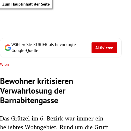
Zum Hauptinhalt der Seite
Wählen Sie KURIER als bevorzugte
Aktivieren
Google-Quelle
Wien
Bewohner kritisieren
Verwahrlosung der
Barnabitengasse
Das Grätzel im 6. Bezirk war immer ein
tik Untermenü
beliebtes Wohngebiet. Rund um die Gruft