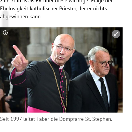
zuletzt im KURIER über diese wichtige Frage der
Ehelosigkeit katholischer Priester, der er nichts
abgewinnen kann.
Copyright-Hinweis öffnen/schließen
Seit 1997 leitet Faber die Dompfarre St. Stephan.