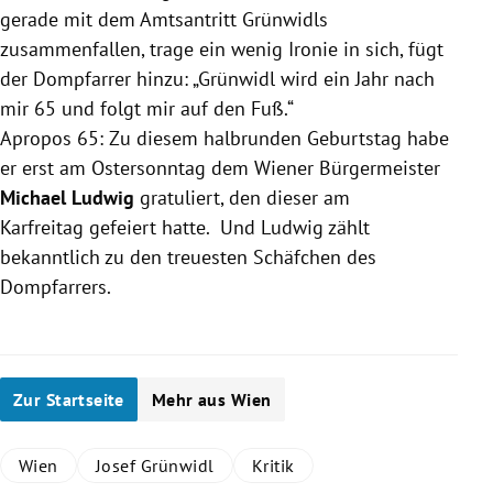
gerade mit dem Amtsantritt Grünwidls
zusammenfallen, trage ein wenig Ironie in sich, fügt
der Dompfarrer hinzu: „Grünwidl wird ein Jahr nach
mir 65 und folgt mir auf den Fuß.“
Apropos 65: Zu diesem halbrunden Geburtstag habe
er erst am Ostersonntag dem Wiener Bürgermeister
Michael Ludwig
gratuliert, den dieser am
Karfreitag gefeiert hatte. Und Ludwig zählt
bekanntlich zu den treuesten Schäfchen des
Dompfarrers.
Zur Startseite
Mehr aus Wien
Wien
Josef Grünwidl
Kritik