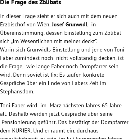
Die Frage des Zölibats
In dieser Frage sieht er sich auch mit dem neuen
Erzbischof von Wien,
Josef Grünwidl
, in
Übereinstimmung, dessen Einstellung zum Zölibat
sich „im Wesentlichen mit meiner deckt“.
Worin sich Grünwidls Einstellung und jene von Toni
Faber zumindest noch nicht vollständig decken, ist
die Frage, wie lange Faber noch Dompfarrer sein
wird. Denn soviel ist fix: Es laufen konkrete
Gespräche über ein Ende von Fabers Zeit im
Stephansdom.
Toni Faber wird im März nächsten Jahres 65 Jahre
alt. Deshalb werden jetzt Gespräche über seine
Pensionierung geführt. Das bestätigt der Dompfarrer
dem KURIER. Und er räumt ein, durchaus
gesprächsbereit zu sein, im Juli kommenden Jahres