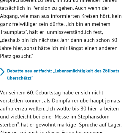
tatsächlich in Pension zu gehen. Auch wenn der
Abgang, wie man aus informierten Kreisen hört, kein
ganz freiwilliger sein dürfte. „Ich bin an meinem
Traumplatz“, hält er unmissverständlich fest,
„deshalb bin ich nächstes Jahr dann auch schon 30
Jahre hier, sonst hätte ich mir längst einen anderen
Platz gesucht.“
Debatte neu entfacht: „Lebensmächtigkeit des Zölibats
überschätzt“
Vor seinem 60. Geburtstag habe er sich nicht
vorstellen können, als Dompfarrer überhaupt jemals
aufhören zu wollen. „Ich wollte bis 80 hier arbeiten
und vielleicht bei einer Messe im Stephansdom
sterben“, hat er gewohnt markige Sprüche auf Lager.
Aber er sei auch in dieser Frage besonnener