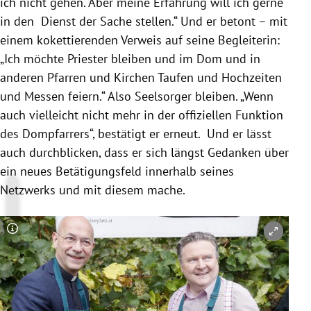
ich nicht gehen. Aber meine Erfahrung will ich gerne
in den Dienst der Sache stellen.“ Und er betont – mit
einem kokettierenden Verweis auf seine Begleiterin:
„Ich möchte Priester bleiben und im Dom und in
anderen Pfarren und Kirchen Taufen und Hochzeiten
und Messen feiern.“ Also Seelsorger bleiben. „Wenn
auch vielleicht nicht mehr in der offiziellen Funktion
des Dompfarrers“, bestätigt er erneut. Und er lässt
auch durchblicken, dass er sich längst Gedanken über
ein neues Betätigungsfeld innerhalb seines
Netzwerks und mit diesem mache.
Copyright-Hinweis öffnen/schließen