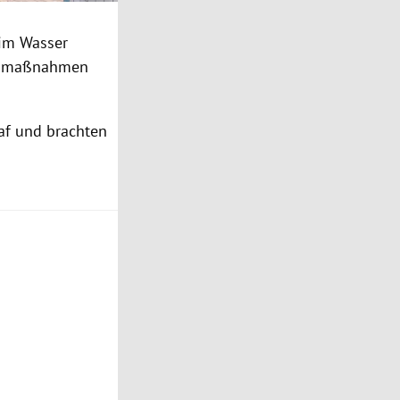
 im Wasser
ionsmaßnahmen
laf und brachten