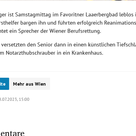
iger ist Samstagmittag im Favoritner Laaerbergbad leblos
Ersthelfer bargen ihn und führten erfolgreich Reanimat
htet ein Sprecher der Wiener Berufsrettung.
s versetzten den Senior dann in einen künstlichen Tiefsch
em Notarzthubschrauber in ein Krankenhaus.
ite
Mehr aus Wien
8.07.2023, 15:00
entare