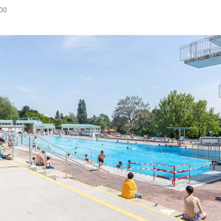
:00
Hinweis öffnen/schließen