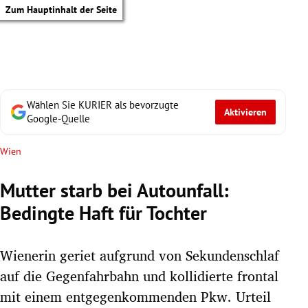
Zum Hauptinhalt der Seite
Wählen Sie KURIER als bevorzugte
Aktivieren
Google-Quelle
Wien
Mutter starb bei Autounfall:
Bedingte Haft für Tochter
Wienerin geriet aufgrund von Sekundenschlaf
auf die Gegenfahrbahn und kollidierte frontal
tik Untermenü
mit einem entgegenkommenden Pkw. Urteil