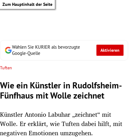
Zum Hauptinhalt der Seite
Wählen Sie KURIER als bevorzugte
Aktivieren
Google-Quelle
Tuften
Wie ein Künstler in Rudolfsheim-
Fünfhaus mit Wolle zeichnet
Künstler Antonio Labuhar „zeichnet“ mit
Wolle. Er erklärt, wie Tuften dabei hilft, mit
tik Untermenü
negativen Emotionen umzugehen.