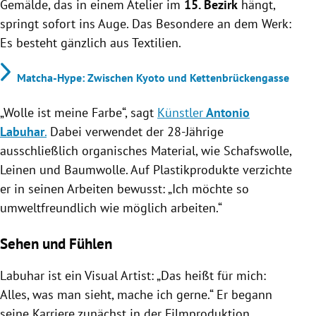
Gemälde, das in einem Atelier im
15. Bezirk
hängt,
springt sofort ins Auge. Das Besondere an dem Werk:
Es besteht gänzlich aus Textilien.
Matcha-Hype: Zwischen Kyoto und Kettenbrückengasse
„Wolle ist meine Farbe“, sagt
Künstler
Antonio
Labuhar
.
Dabei verwendet der 28-Jährige
ausschließlich organisches Material, wie Schafswolle,
Leinen und Baumwolle. Auf Plastikprodukte verzichte
er in seinen Arbeiten bewusst: „Ich möchte so
umweltfreundlich wie möglich arbeiten.“
Sehen und Fühlen
Labuhar ist ein Visual Artist: „Das heißt für mich:
Alles, was man sieht, mache ich gerne.“ Er begann
seine Karriere zunächst in der Filmproduktion,