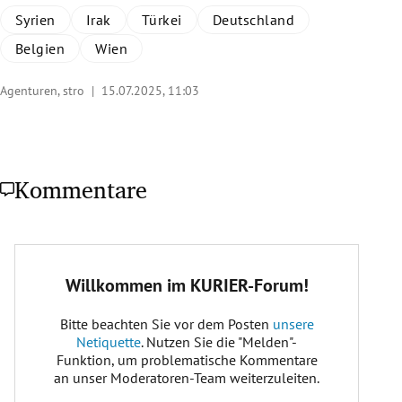
Syrien
Irak
Türkei
Deutschland
Belgien
Wien
Agenturen, stro |
15.07.2025, 11:03
Kommentare