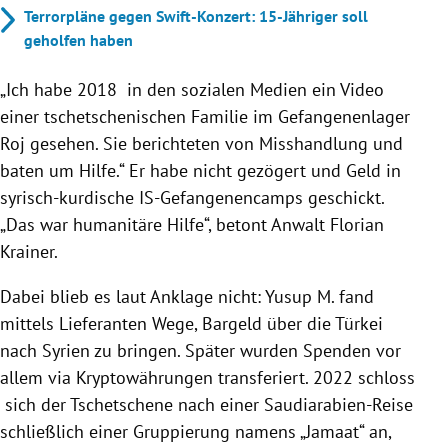
Terrorpläne gegen Swift-Konzert: 15-Jähriger soll
geholfen haben
„Ich habe 2018 in den sozialen Medien ein Video
einer tschetschenischen Familie im Gefangenenlager
Roj gesehen. Sie berichteten von Misshandlung und
baten um Hilfe.“ Er habe nicht gezögert und Geld in
syrisch-kurdische IS-Gefangenencamps geschickt.
„Das war humanitäre Hilfe“, betont Anwalt Florian
Krainer.
Dabei blieb es laut Anklage nicht: Yusup M. fand
mittels Lieferanten Wege, Bargeld über die Türkei
nach Syrien zu bringen. Später wurden Spenden vor
allem via Kryptowährungen transferiert. 2022 schloss
sich der Tschetschene nach einer Saudiarabien-Reise
schließlich einer Gruppierung namens „Jamaat“ an,