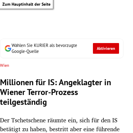
Zum Hauptinhalt der Seite
Wählen Sie KURIER als bevorzugte
Aktivieren
Google-Quelle
Wien
Millionen für IS: Angeklagter in
Wiener Terror-Prozess
teilgeständig
Der Tschetschene räumte ein, sich für den IS
tik Untermenü
betätigt zu haben, bestritt aber eine führende