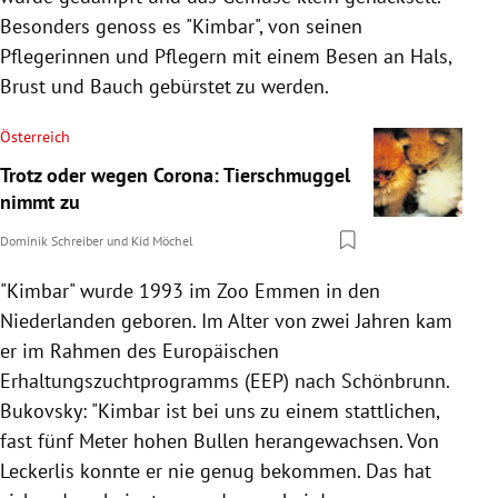
Besonders genoss es "Kimbar", von seinen
Pflegerinnen und Pflegern mit einem Besen an Hals,
Brust und Bauch gebürstet zu werden.
Österreich
Trotz oder wegen Corona: Tierschmuggel
nimmt zu
Dominik Schreiber
und
Kid Möchel
"Kimbar" wurde 1993 im Zoo Emmen in den
Niederlanden geboren. Im Alter von zwei Jahren kam
er im Rahmen des Europäischen
Erhaltungszuchtprogramms (EEP) nach Schönbrunn.
Bukovsky: "Kimbar ist bei uns zu einem stattlichen,
fast fünf Meter hohen Bullen herangewachsen. Von
Leckerlis konnte er nie genug bekommen. Das hat