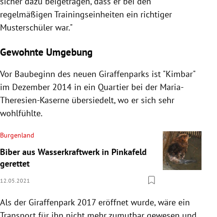
sicher dazu beigetragen, dass er bei den
regelmäßigen Trainingseinheiten ein richtiger
Musterschüler war."
Gewohnte Umgebung
Vor Baubeginn des neuen Giraffenparks ist "Kimbar"
im Dezember 2014 in ein Quartier bei der Maria-
Theresien-Kaserne übersiedelt, wo er sich sehr
wohlfühlte.
Burgenland
Biber aus Wasserkraftwerk in Pinkafeld
gerettet
12.05.2021
Als der Giraffenpark 2017 eröffnet wurde, wäre ein
Transport für ihn nicht mehr zumutbar gewesen und