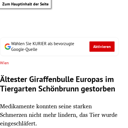
Zum Hauptinhalt der Seite
Wählen Sie KURIER als bevorzugte
Aktivieren
Google-Quelle
Wien
Ältester Giraffenbulle Europas im
Tiergarten Schönbrunn gestorben
Medikamente konnten seine starken
Schmerzen nicht mehr lindern, das Tier wurde
tik Untermenü
eingeschläfert.