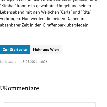
"Kimbar" konnte in gewohnter Umgebung seinen
Lebensabend mit den Weibchen "Carla" und "Rita"
verbringen. Nun werden die beiden Damen in
absehbarer Zeit in den Giraffenpark übersiedeln.
Zur Startseite
Mehr aus Wien
kurier.at, tp |
15.05.2021, 10:06
Kommentare