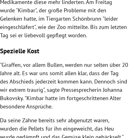
Medikamente diese mehr linderten. Am Freitag
wurde "Kimbar", der große Probleme mit den
Gelenken hatte, im Tiergarten Schönbrunn "leider
eingeschläfert", wie der Zoo mitteilte. Bis zum letzten
Tag sei er liebevoll gepflegt worden.
Spezielle Kost
"Giraffen, vor allem Bullen, werden nur selten über 20
Jahre alt. Es war uns somit allen klar, dass der Tag
des Abschieds jederzeit kommen kann. Dennoch sind
wir extrem traurig", sagte Pressesprecherin Johanna
Bukovsky. "Kimbar hatte im fortgeschrittenen Alter
besondere Ansprüche.
Da seine Zähne bereits sehr abgenutzt waren,
wurden die Pellets für ihn eingeweicht, das Heu
wurde gedämpft und das Gemüse klein gehäckselt."