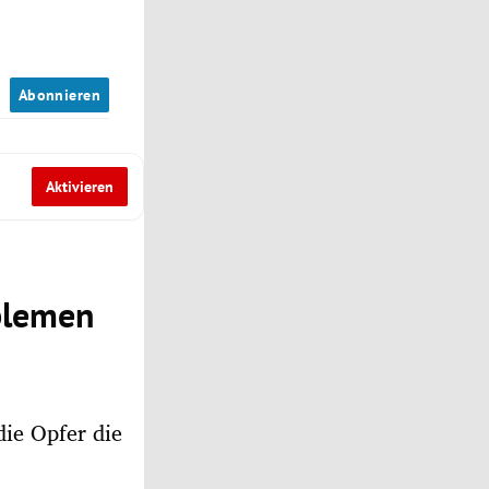
n
Abonnieren
Aktivieren
blemen
ie Opfer die