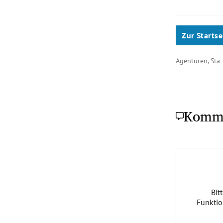
Zur Startse
Agenturen, Sta
Komm