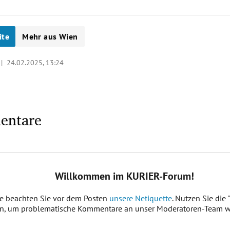
ite
Mehr aus Wien
 |
24.02.2025, 13:24
entare