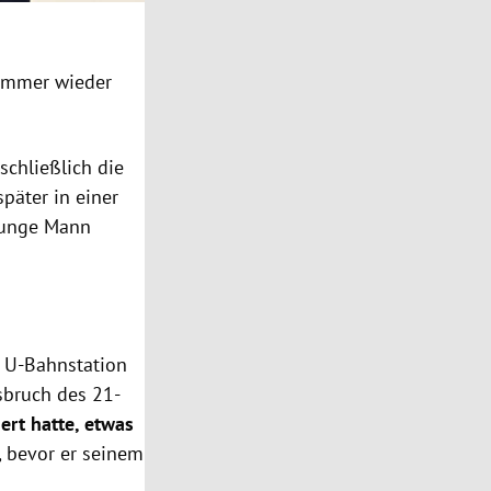
mmer wieder
chließlich die
päter in einer
 junge Mann
r U-Bahnstation
sbruch des 21-
ert hatte, etwas
, bevor er seinem