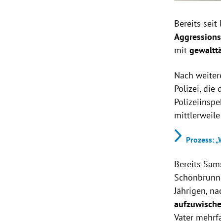
Bereits seit
Aggression
mit
gewaltt
Nach weiter
Polizei, die
Polizeiinspe
mittlerweile
Prozess: 
Bereits Sam
Schönbrunn 
Jährigen, n
aufzuwisch
Vater mehrf