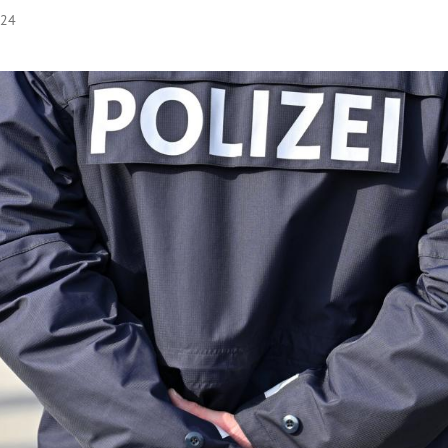
:24
Hinweis öffnen/schließen