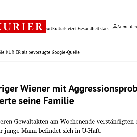
Anmelde
rreich
Politik
Wirtschaft
Sport
Kultur
Freizeit
Gesundheit
Stars
ie KURIER als bevorzugte Google-Quelle
riger Wiener mit Aggressionspro
erte seine Familie
eren Gewaltakten am Wochenende verständigten d
er junge Mann befindet sich in U-Haft.