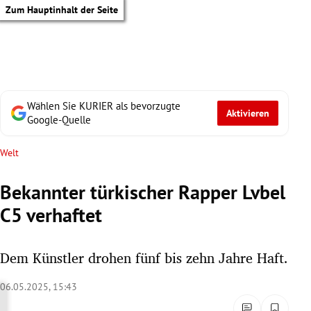
Zum Hauptinhalt der Seite
Wählen Sie KURIER als bevorzugte
Aktivieren
Google-Quelle
Welt
Bekannter türkischer Rapper Lvbel
C5 verhaftet
Dem Künstler drohen fünf bis zehn Jahre Haft.
06.05.2025, 15:43
tik Untermenü