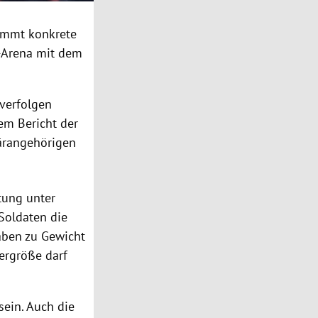
mmt konkrete
f-Arena mit dem
verfolgen
em Bericht der
tärangehörigen
tung unter
Soldaten die
aben zu Gewicht
ergröße darf
sein. Auch die