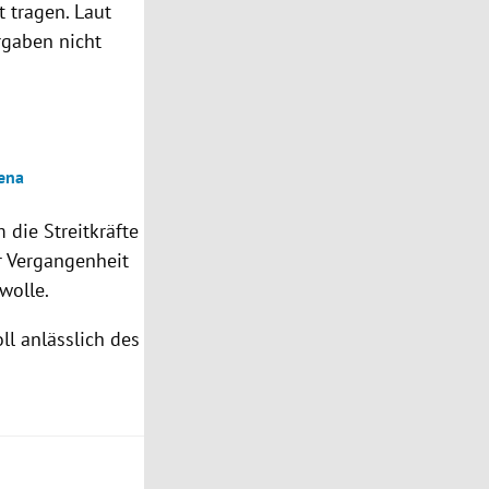
 tragen. Laut
rgaben nicht
ena
 die Streitkräfte
er Vergangenheit
wolle.
ll anlässlich des