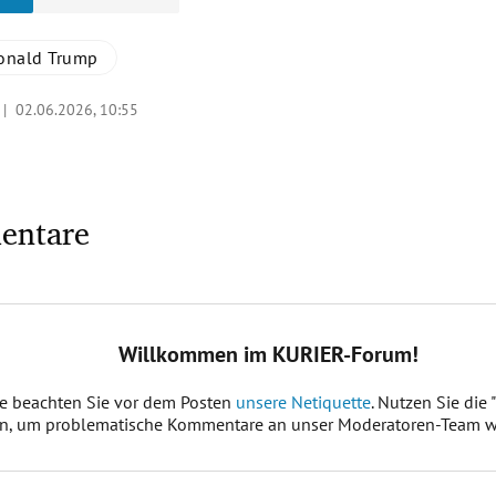
onald Trump
O |
02.06.2026, 10:55
entare