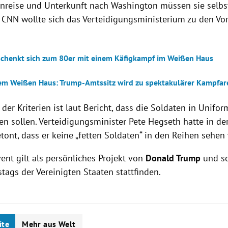
Anreise und Unterkunft nach Washington müssen sie selbst
CNN wollte sich das Verteidigungsministerium zu den Vo
chenkt sich zum 80er mit einem Käfigkampf im Weißen Haus
em Weißen Haus: Trump-Amtssitz wird zu spektakulärer Kampfar
der Kriterien ist laut Bericht, dass die Soldaten in Uniform
en sollen. Verteidigungsminister Pete Hegseth hatte in d
ont, dass er keine „fetten Soldaten“ in den Reihen sehen 
nt gilt als persönliches Projekt von
Donald Trump
und so
tags der Vereinigten Staaten stattfinden.
ite
Mehr aus Welt