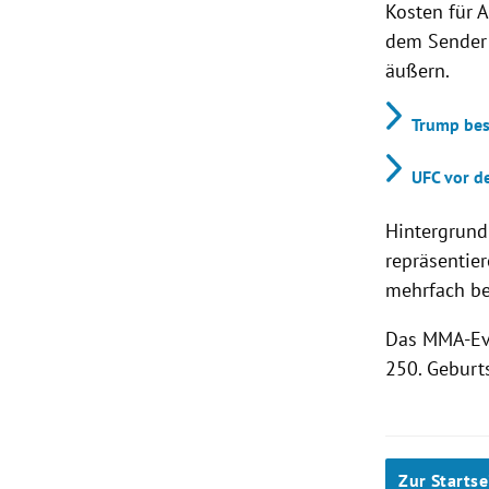
Kosten für 
dem Sender 
äußern.
Trump bes
UFC vor d
Hintergrund 
repräsentier
mehrfach bet
Das MMA-Eve
250. Geburts
Zur Startse