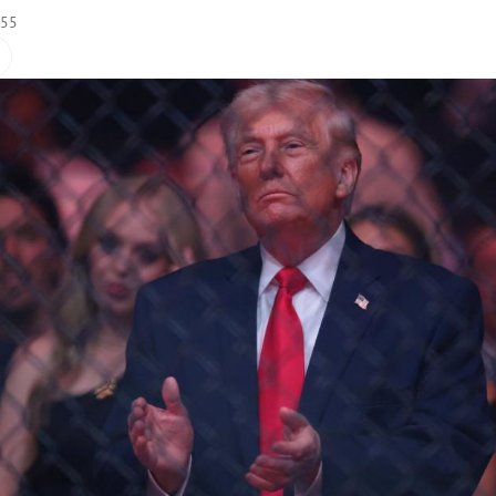
:55
Hinweis öffnen/schließen