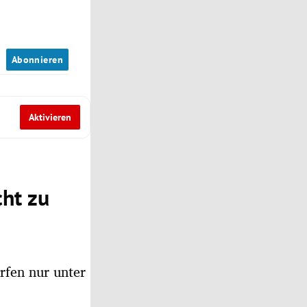
n
Abonnieren
Aktivieren
ht zu
fen nur unter