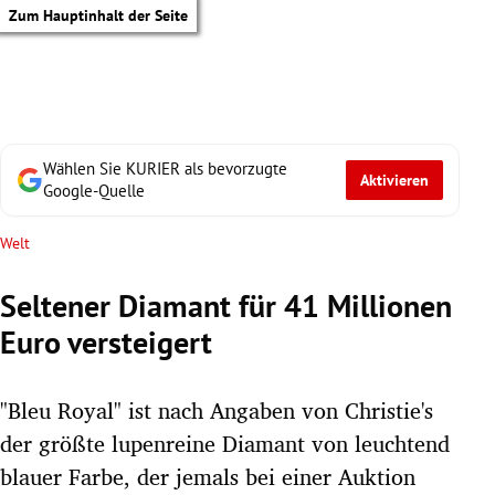
Zum Hauptinhalt der Seite
Wählen Sie KURIER als bevorzugte
Aktivieren
Google-Quelle
Welt
Seltener Diamant für 41 Millionen
Euro versteigert
"Bleu Royal" ist nach Angaben von Christie's
der größte lupenreine Diamant von leuchtend
tik Untermenü
blauer Farbe, der jemals bei einer Auktion