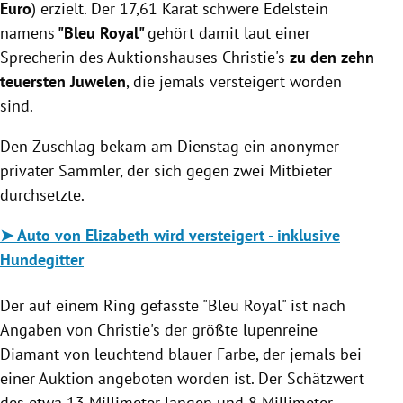
Euro
) erzielt. Der 17,61 Karat schwere Edelstein
namens
"Bleu Royal"
gehört damit laut einer
Sprecherin des Auktionshauses Christie's
zu den zehn
teuersten Juwelen
, die jemals versteigert worden
sind.
Den Zuschlag bekam am Dienstag ein anonymer
privater Sammler, der sich gegen zwei Mitbieter
durchsetzte.
➤ Auto von Elizabeth wird versteigert - inklusive
Hundegitter
Der auf einem Ring gefasste "Bleu Royal" ist nach
Angaben von Christie's der größte lupenreine
Diamant von leuchtend blauer Farbe, der jemals bei
einer Auktion angeboten worden ist. Der Schätzwert
des etwa 13 Millimeter langen und 8 Millimeter