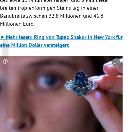
breiten tropfenförmigen Steins lag in einer
Bandbreite zwischen 32,8 Millionen und 46,8
Millionen Euro.
➤ Mehr lesen: Ring von Tupac Shakur in New York für
eine Million Dollar versteigert
Copyright-Hinweis öffnen/schließen