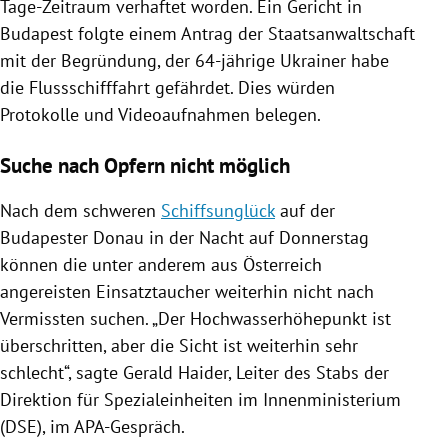
Tage-Zeitraum verhaftet worden. Ein Gericht in
Budapest
folgte einem Antrag der
Staatsanwaltschaft
mit der Begründung, der 64-jährige Ukrainer habe
die
Flussschifffahrt
gefährdet. Dies würden
Protokolle und Videoaufnahmen belegen.
Suche nach Opfern nicht möglich
Nach dem schweren
Schiffsunglück
auf der
Budapester
Donau
in der Nacht auf Donnerstag
können die unter anderem aus
Österreich
angereisten Einsatztaucher weiterhin nicht nach
Vermissten suchen. „Der Hochwasserhöhepunkt ist
überschritten, aber die Sicht ist weiterhin sehr
schlecht“, sagte
Gerald Haider
, Leiter des Stabs der
Direktion für Spezialeinheiten im
Innenministerium
(DSE), im APA-Gespräch.