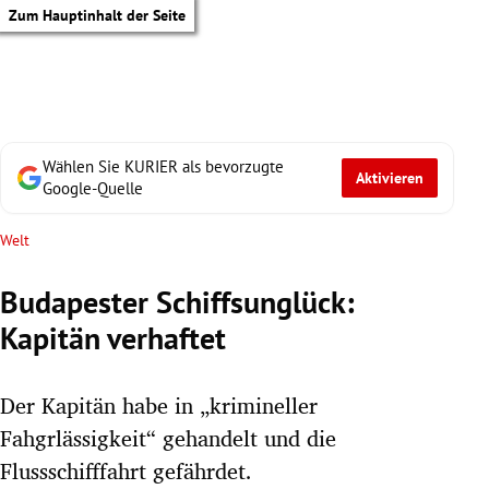
Zum Hauptinhalt der Seite
Wählen Sie KURIER als bevorzugte
Aktivieren
Google-Quelle
Welt
Budapester Schiffsunglück:
Kapitän verhaftet
Der Kapitän habe in „krimineller
Fahgrlässigkeit“ gehandelt und die
tik Untermenü
Flussschifffahrt gefährdet.