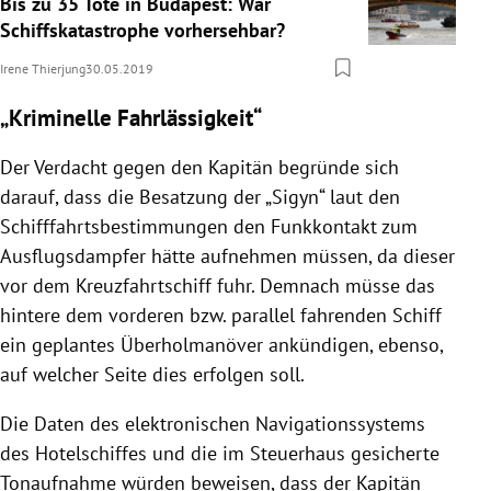
Bis zu 35 Tote in Budapest: War
Schiffskatastrophe vorhersehbar?
Irene Thierjung
30.05.2019
„Kriminelle Fahrlässigkeit“
Der Verdacht gegen den Kapitän begründe sich
darauf, dass die Besatzung der „
Sigyn
“ laut den
Schifffahrtsbestimmungen den Funkkontakt zum
Ausflugsdampfer hätte aufnehmen müssen, da dieser
vor dem Kreuzfahrtschiff fuhr. Demnach müsse das
hintere dem vorderen bzw. parallel fahrenden
Schiff
ein geplantes Überholmanöver ankündigen, ebenso,
auf welcher Seite dies erfolgen soll.
Die Daten des elektronischen Navigationssystems
des Hotelschiffes und die im Steuerhaus gesicherte
Tonaufnahme würden beweisen, dass der Kapitän