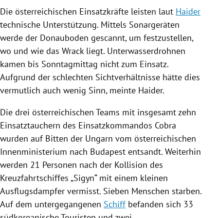
Die österreichischen Einsatzkräfte leisten laut
Haider
technische Unterstützung. Mittels Sonargeräten
werde der Donauboden gescannt, um festzustellen,
wo und wie das Wrack liegt. Unterwasserdrohnen
kamen bis Sonntagmittag nicht zum Einsatz.
Aufgrund der schlechten Sichtverhältnisse hätte dies
vermutlich auch wenig Sinn, meinte
Haider
.
Die drei österreichischen Teams mit insgesamt zehn
Einsatztauchern des Einsatzkommandos Cobra
wurden auf Bitten der
Ungarn
vom österreichischen
Innenministerium
nach
Budapest
entsandt. Weiterhin
werden 21 Personen nach der Kollision des
Kreuzfahrtschiffes „
Sigyn
“ mit einem kleinen
Ausflugsdampfer vermisst. Sieben Menschen starben.
Auf dem untergegangenen
Schiff
befanden sich 33
südkoreanische Touristen und zwei