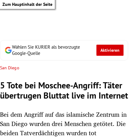
Zum Hauptinhalt der Seite
Wählen Sie KURIER als bevorzugte
Aktivieren
Google-Quelle
San Diego
5 Tote bei Moschee-Angriff: Täter
übertrugen Bluttat live im Internet
Bei dem Angriff auf das islamische Zentrum in
San Diego wurden drei Menschen getötet. Die
tik Untermenü
beiden Tatverdächtigen wurden tot