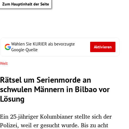
Zum Hauptinhalt der Seite
Wählen Sie KURIER als bevorzugte
Aktivieren
Google-Quelle
Welt
Rätsel um Serienmorde an
schwulen Männern in Bilbao vor
Lösung
Ein 25-jähriger Kolumbianer stellte sich der
tik Untermenü
Polizei, weil er gesucht wurde. Bis zu acht