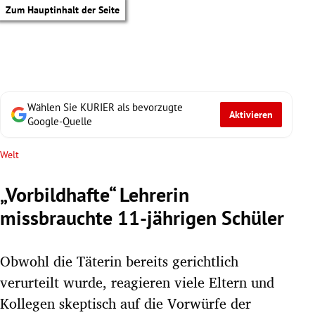
Zum Hauptinhalt der Seite
Wählen Sie KURIER als bevorzugte
Aktivieren
Google-Quelle
Welt
„Vorbildhafte“ Lehrerin
missbrauchte 11-jährigen Schüler
Obwohl die Täterin bereits gerichtlich
verurteilt wurde, reagieren viele Eltern und
tik Untermenü
Kollegen skeptisch auf die Vorwürfe der