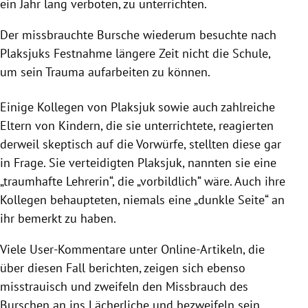
ein Jahr lang verboten, zu unterrichten.
Der missbrauchte Bursche wiederum besuchte nach
Plaksjuks Festnahme längere Zeit nicht die Schule,
um sein Trauma aufarbeiten zu können.
Einige Kollegen von Plaksjuk sowie auch zahlreiche
Eltern von Kindern, die sie unterrichtete, reagierten
derweil skeptisch auf die Vorwürfe, stellten diese gar
in Frage. Sie verteidigten Plaksjuk, nannten sie eine
„traumhafte Lehrerin“, die „vorbildlich“ wäre. Auch ihre
Kollegen behaupteten, niemals eine „dunkle Seite“ an
ihr bemerkt zu haben.
Viele User-Kommentare unter Online-Artikeln, die
über diesen Fall berichten, zeigen sich ebenso
misstrauisch und zweifeln den Missbrauch des
Burschen an ins Lächerliche und bezweifeln sein