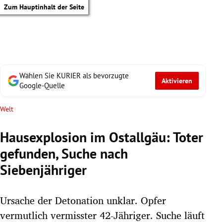
Zum Hauptinhalt der Seite
Wählen Sie KURIER als bevorzugte
Aktivieren
Google-Quelle
Welt
Hausexplosion im Ostallgäu: Toter
gefunden, Suche nach
Siebenjähriger
Ursache der Detonation unklar. Opfer
tik Untermenü
vermutlich vermisster 42-Jähriger. Suche läuft