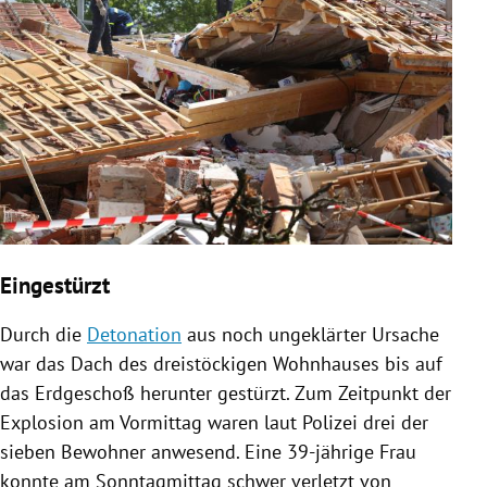
Eingestürzt
Durch die
Detonation
aus noch ungeklärter Ursache
war das Dach des dreistöckigen Wohnhauses bis auf
das Erdgeschoß herunter gestürzt. Zum Zeitpunkt der
Explosion
am Vormittag waren laut
Polizei
drei der
sieben Bewohner anwesend. Eine 39-jährige Frau
konnte am Sonntagmittag schwer verletzt von