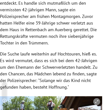
entdeckt. Es handle sich mutmaßlich um den
vermissten 42-jährigen Mann, sagte ein
Polizeisprecher am frühen Montagmorgen. Zuvor
hatten Helfer eine 39-Jährige schwer verletzt aus
dem Haus in
Rettenbach
am Auerberg gerettet. Die
Rettungskräfte vermuten noch ihre siebenjährige
Tochter in den Trümmern.
Die Suche laufe weiterhin auf Hochtouren, hieß es.
Es wird vermutet, dass es sich bei dem 42-Jährigen
um den Ehemann der Schwerverletzten handelt. Zu
den Chancen, das Mädchen lebend zu finden, sagte
der Polizeisprecher: "Solange wir das Kind nicht
gefunden haben, besteht Hoffnung."
Copyright-Hinweis öffnen/schließen