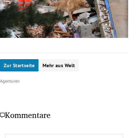
Zur Startseite
Mehr aus Welt
Agenturen
Kommentare