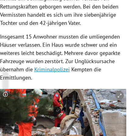
Rettungskräften geborgen werden. Bei den beiden
Vermissten handelt es sich um ihre siebenjährige
Tochter und den 42-jährigen Vater.
Insgesamt 15 Anwohner mussten die umliegenden
Häuser verlassen. Ein Haus wurde schwer und ein
weiteres leicht beschädigt. Mehrere davor geparkte
Fahrzeuge
wurden zerstört. Zur Unglücksursache
übernahm die
Kriminalpolizei
Kempten
die
Ermittlungen.
Copyright-Hinweis öffnen/schließen