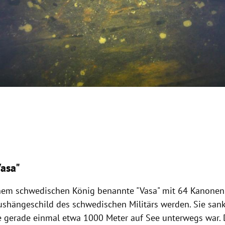
0
asa"
nem schwedischen König benannte "Vasa" mit 64 Kanonen 
ushängeschild des schwedischen
Militärs
werden. Sie sank
 gerade einmal etwa 1000 Meter auf See unterwegs war.