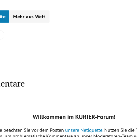
ite
Mehr aus Welt
entare