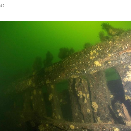
:42
Hinweis öffnen/schließen