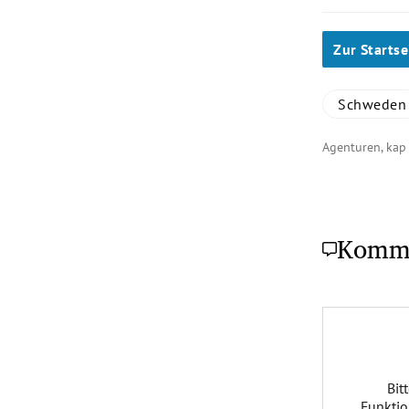
Zur Startse
Schweden
Agenturen, kap
Komm