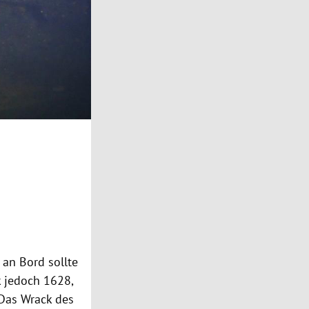
an Bord sollte
 jedoch 1628,
 Das
Wrack
des