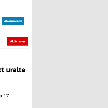
n
Abonnieren
Aktivieren
t uralte
m 17.