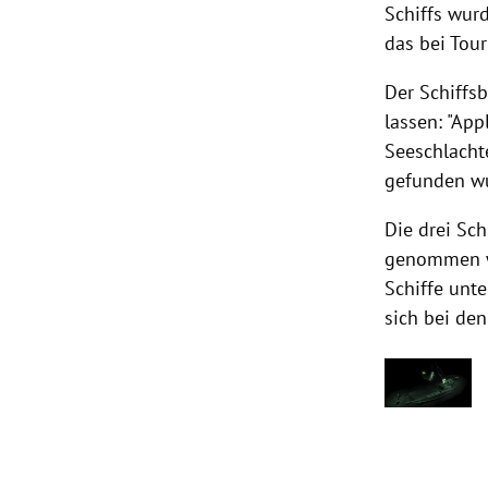
Schiffs wur
das bei Tour
Der Schiffs
lassen: "App
Seeschlacht
gefunden wu
Die drei
Sch
genommen w
Schiffe
unter
sich bei de