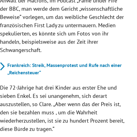
Anwalt der Macrons, im Podcast „Fame under Fire“
der BBC, man werde dem Gericht „wissenschaftliche
Beweise“ vorlegen, um das weibliche Geschlecht der
französischen First Lady zu untermauern. Medien
spekulierten, es könnte sich um Fotos von ihr
handeln, beispielsweise aus der Zeit ihrer
Schwangerschaft.
Frankreich: Streik, Massenprotest und Rufe nach einer
„Reichensteuer“
Die 72-Jährige hat drei Kinder aus erster Ehe und
sieben Enkel. Es sei unangenehm, sich derart
auszustellen, so Clare. „Aber wenn das der Preis ist,
den sie bezahlen muss , um die Wahrheit
wiederherzustellen, ist sie zu hundert Prozent bereit,
diese Bürde zu tragen.“