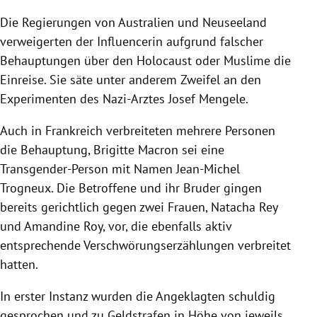
Die Regierungen von Australien und Neuseeland
verweigerten der Influencerin aufgrund falscher
Behauptungen über den Holocaust oder Muslime die
Einreise. Sie säte unter anderem Zweifel an den
Experimenten des Nazi-Arztes Josef Mengele.
Auch in Frankreich verbreiteten mehrere Personen
die Behauptung, Brigitte Macron sei eine
Transgender-Person mit Namen Jean-Michel
Trogneux. Die Betroffene und ihr Bruder gingen
bereits gerichtlich gegen zwei Frauen, Natacha Rey
und Amandine Roy, vor, die ebenfalls aktiv
entsprechende Verschwörungserzählungen verbreitet
hatten.
In erster Instanz wurden die Angeklagten schuldig
gesprochen und zu Geldstrafen in Höhe von jeweils