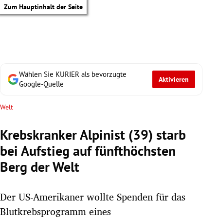
Zum Hauptinhalt der Seite
Wählen Sie KURIER als bevorzugte
Aktivieren
Google-Quelle
Welt
Krebskranker Alpinist (39) starb
bei Aufstieg auf fünfthöchsten
Berg der Welt
Der US-Amerikaner wollte Spenden für das
tik Untermenü
Blutkrebsprogramm eines