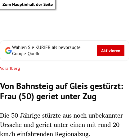
Zum Hauptinhalt der Seite
Wählen Sie KURIER als bevorzugte
Aktivieren
Google-Quelle
Vorarlberg
Von Bahnsteig auf Gleis gestürzt:
Frau (50) geriet unter Zug
Die 50-Jährige stürzte aus noch unbekannter
Ursache und geriet unter einen mit rund 20
tik Untermenü
km/h einfahrenden Regionalzug.