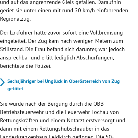
und auf das angrenzende Gleis gefallen. Daraufhin
geriet sie unter einen mit rund 20 km/h einfahrenden
Regionalzug.
Der Lokführer hatte zuvor sofort eine Vollbremsung
eingeleitet. Der Zug kam nach wenigen Metern zum
Stillstand. Die Frau befand sich darunter, war jedoch
ansprechbar und erlitt lediglich Abschürfungen,
berichtete die Polizei.
Sechsjähriger bei Unglück in Oberösterreich von Zug
getötet
Sie wurde nach der Bergung durch die ÖBB-
Betriebsfeuerwehr und die Feuerwehr Lochau von
Rettungskräften und einem Notarzt erstversorgt und
dann mit einem Rettungshubschrauber in das
Landeskrankenhaus Feldkirch geflogen. Die 50-