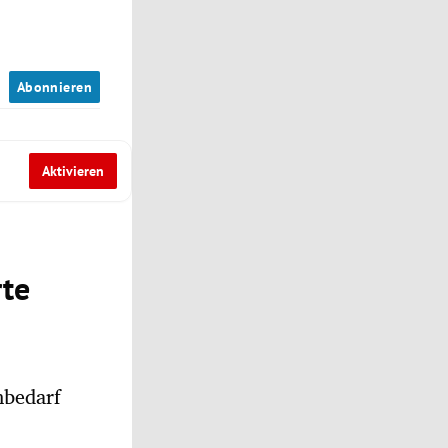
n
Abonnieren
Aktivieren
rte
nbedarf