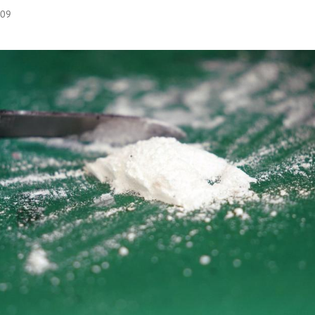
:09
Hinweis öffnen/schließen