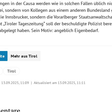
ungen in der Causa werden wie in solchen Fällen üblich ni
izei, sondern von Kollegen aus einem anderen Bundesland 
die Innsbrucker, sondern die Vorarlberger Staatsanwaltscha
ut „Tiroler Tageszeitung“ soll der beschuldigte Polizist bere
abgelegt haben. Sein Motiv: angeblich Eigenbedarf.
ite
Mehr aus Tirol
Tirol
|
13.09.2025, 11:09
| Aktualisiert am 13.09.2025,
11:11
entare