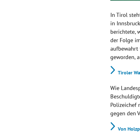
In Tirol ste
in Innsbruc
berichtete,
der Folge i
aufbewahrt 
geworden, a
Tiroler Wa
Wie Landesp
Beschuldigte
Polizeichef 
gegen den V
Von Holzp