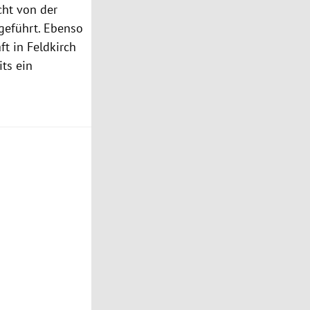
cht von der
geführt. Ebenso
ft in Feldkirch
its ein