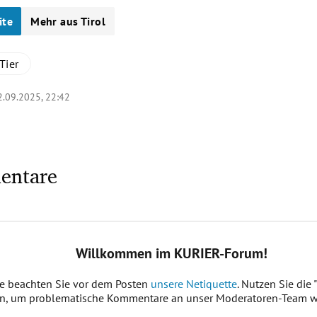
ite
Mehr aus Tirol
Tier
2.09.2025, 22:42
entare