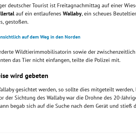
iger deutscher Tourist ist Freitagnachmittag auf einer Wi
llertal
auf ein entlaufenes
Wallaby
, ein scheues Beuteltie
u
s, gestoßen.
fensichtlich auf dem Weg in den Norden
rderte Wildtierimmobilisatorin sowie der zwischenzeitlic
nten das Tier nicht einfangen, teilte die Polizei mit.
ise wird gebeten
allaby gesichtet werden, so sollte dies mitgeteilt werden,
Vor der Sichtung des Wallaby war die Drohne des 20-Jährig
ann begab sich auf die Suche nach dem Gerät und stieß d