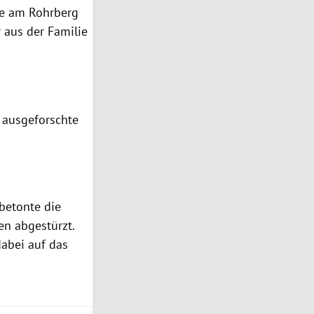
ese am Rohrberg
r aus der Familie
h ausgeforschte
 betonte die
en abgestürzt.
abei auf das