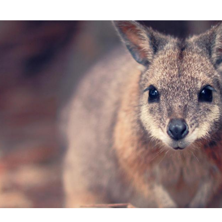
Hinweis öffnen/schließen