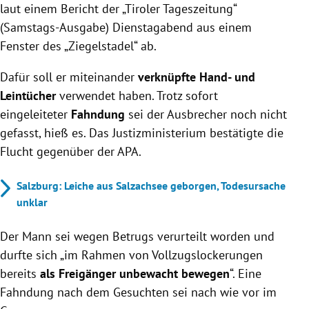
laut einem Bericht der „Tiroler Tageszeitung“
(Samstags-Ausgabe) Dienstagabend aus einem
Fenster des „Ziegelstadel“ ab.
Dafür soll er miteinander
verknüpfte Hand- und
Leintücher
verwendet haben. Trotz sofort
eingeleiteter
Fahndung
sei der Ausbrecher noch nicht
gefasst, hieß es. Das Justizministerium bestätigte die
Flucht gegenüber der APA.
Salzburg: Leiche aus Salzachsee geborgen, Todesursache
unklar
Der Mann sei wegen Betrugs verurteilt worden und
durfte sich „im Rahmen von Vollzugslockerungen
bereits
als Freigänger unbewacht bewegen
“. Eine
Fahndung nach dem Gesuchten sei nach wie vor im