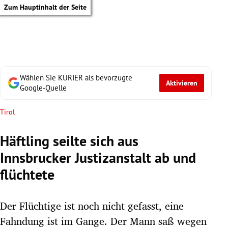
Zum Hauptinhalt der Seite
Wählen Sie KURIER als bevorzugte
Aktivieren
Google-Quelle
Tirol
Häftling seilte sich aus
Innsbrucker Justizanstalt ab und
flüchtete
Der Flüchtige ist noch nicht gefasst, eine
tik Untermenü
Fahndung ist im Gange. Der Mann saß wegen