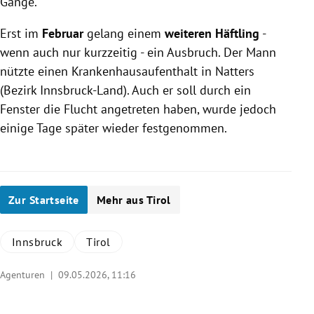
Gange.
Erst im
Februar
gelang einem
weiteren Häftling
-
wenn auch nur kurzzeitig - ein Ausbruch. Der Mann
nützte einen Krankenhausaufenthalt in Natters
(Bezirk Innsbruck-Land). Auch er soll durch ein
Fenster die Flucht angetreten haben, wurde jedoch
einige Tage später wieder festgenommen.
Zur Startseite
Mehr aus Tirol
Innsbruck
Tirol
Agenturen |
09.05.2026, 11:16