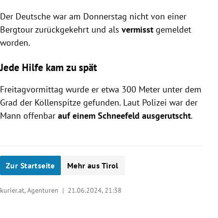
Der Deutsche war am Donnerstag nicht von einer
Bergtour zurückgekehrt und als
vermisst
gemeldet
worden.
Jede Hilfe kam zu spät
Freitagvormittag wurde er etwa 300 Meter unter dem
Grad der Köllenspitze gefunden. Laut Polizei war der
Mann offenbar
auf einem Schneefeld ausgerutscht
.
Zur Startseite
Mehr aus Tirol
kurier.at, Agenturen |
21.06.2024, 21:38