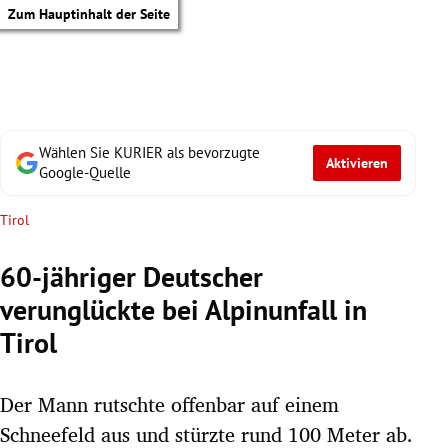
Zum Hauptinhalt der Seite
Wählen Sie KURIER als bevorzugte
Aktivieren
Google-Quelle
Tirol
60-jähriger Deutscher
verunglückte bei Alpinunfall in
Tirol
Der Mann rutschte offenbar auf einem
tik Untermenü
Schneefeld aus und stürzte rund 100 Meter ab.