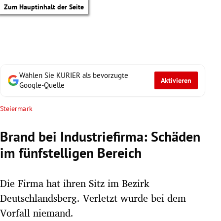
Zum Hauptinhalt der Seite
Wählen Sie KURIER als bevorzugte
Aktivieren
Google-Quelle
Steiermark
Brand bei Industriefirma: Schäden
im fünfstelligen Bereich
Die Firma hat ihren Sitz im Bezirk
Deutschlandsberg. Verletzt wurde bei dem
tik Untermenü
Vorfall niemand.