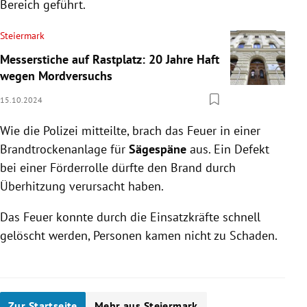
Bereich geführt.
Steiermark
Messerstiche auf Rastplatz: 20 Jahre Haft
wegen Mordversuchs
15.10.2024
Wie die Polizei mitteilte, brach das Feuer in einer
Brandtrockenanlage für
Sägespäne
aus. Ein Defekt
bei einer Förderrolle dürfte den Brand durch
Überhitzung verursacht haben.
Das Feuer konnte durch die Einsatzkräfte schnell
gelöscht werden, Personen kamen nicht zu Schaden.
Zur Startseite
Mehr aus Steiermark