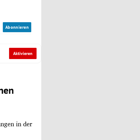
n
Abonnieren
Aktivieren
chen
ngen in der