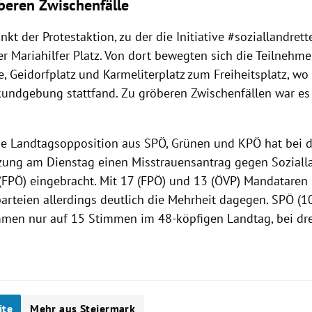
beren Zwischenfälle
t der Protestaktion, zu der die Initiative #soziallandret
er Mariahilfer Platz. Von dort bewegten sich die Teilnehme
e, Geidorfplatz und Karmeliterplatz zum Freiheitsplatz, w
kundgebung stattfand. Zu gröberen Zwischenfällen war es
che Landtagsopposition aus SPÖ, Grünen und KPÖ hat bei 
zung am Dienstag einen Misstrauensantrag gegen Soziall
FPÖ) eingebracht. Mit 17 (FPÖ) und 13 (ÖVP) Mandataren 
arteien allerdings deutlich die Mehrheit dagegen. SPÖ (10
men nur auf 15 Stimmen im 48-köpfigen Landtag, bei dr
.
ite
Mehr aus Steiermark