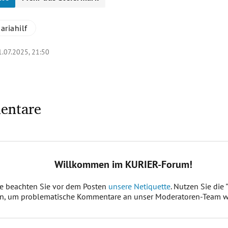
ariahilf
1.07.2025, 21:50
entare