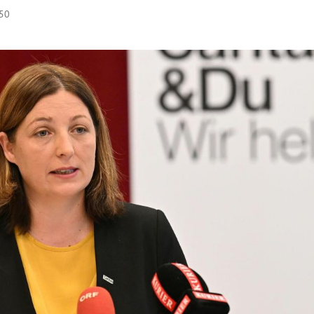
:50
Hinweis öffnen/schließen