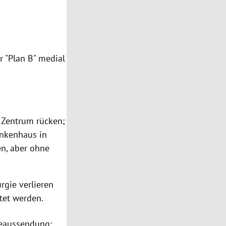
 "Plan B" medial
 Zentrum rücken;
ankenhaus in
n, aber ohne
urgie verlieren
tet werden.
seaussendung: