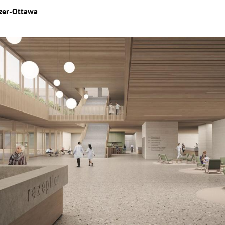
lzer-Ottawa
Hinweis öffnen/schließen