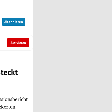
n
Abonnieren
Aktivieren
steckt
ssionsbericht
ckerten.