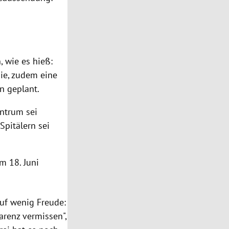
, wie es hieß:
ie, zudem eine
n geplant.
ntrum sei
Spitälern sei
m 18. Juni
uf wenig Freude:
parenz vermissen",