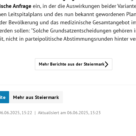
ische Anfrage
ein, in der die Auswirkungen beider Variant
hen Leitspitalplans und des nun bekannt gewordenen Plan
der Bevölkerung und das medizinische Gesamtangebot im
erden sollen: "Solche Grundsatzentscheidungen gehören i
eit, nicht in parteipolitische Abstimmungsrunden hinter v
Mehr Berichte aus der Steiermark
ite
Mehr aus Steiermark
06.06.2025, 15:22
| Aktualisiert am 06.06.2025,
15:23