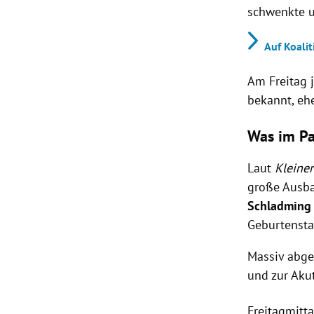
schwenkte u
Auf Koalit
Am Freitag 
bekannt, eh
Was im Pa
Laut
Kleiner
große Ausba
Schladming
Geburtensta
Massiv abge
und zur Aku
Freitagmitt