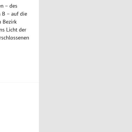
en – des
 B – auf die
 Bezirk
ns Licht der
erschlossenen