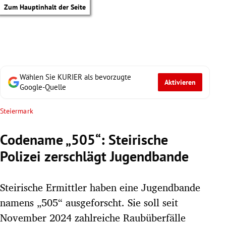
Zum Hauptinhalt der Seite
Wählen Sie KURIER als bevorzugte
Aktivieren
Google-Quelle
Steiermark
Codename „505“: Steirische
Polizei zerschlägt Jugendbande
Steirische Ermittler haben eine Jugendbande
namens „505“ ausgeforscht. Sie soll seit
tik Untermenü
November 2024 zahlreiche Raubüberfälle