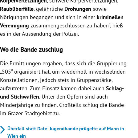
Körperverletzungen
, schwere Körperverletzungen,
Raubüberfälle
, gefährliche
Drohungen
sowie
Nötigungen begangen und sich in einer
kriminellen
Vereinigung
zusammengeschlossen zu haben“, hieß
es in der Aussendung der Polizei.
Wo die Bande zuschlug
Die Ermittlungen ergaben, dass sich die Gruppierung
„505“ organisiert hat, um wiederholt in wechselnden
Konstellationen, jedoch stets in Gruppenstärke,
aufzutreten. Zum Einsatz kamen dabei auch
Schlag-
und Stichwaffen
. Unter den Opfern sind auch
Minderjährige zu finden. Großteils schlug die Bande
im Grazer Stadtgebiet zu.
Überfall statt Date: Jugendbande prügelte auf Mann in
Wien ein