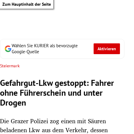
Zum Hauptinhalt der Seite
Wählen Sie KURIER als bevorzugte
Aktivieren
Google-Quelle
Steiermark
Gefahrgut-Lkw gestoppt: Fahrer
ohne Führerschein und unter
Drogen
Die Grazer Polizei zog einen mit Säuren
tik Untermenü
beladenen Lkw aus dem Verkehr, dessen