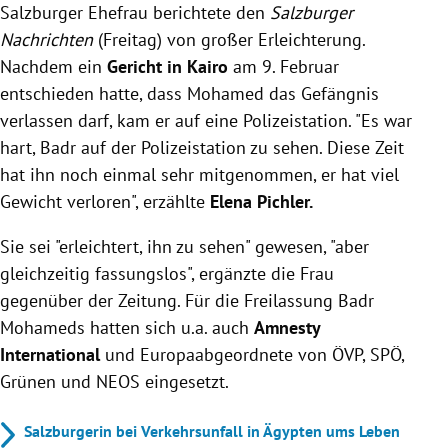
Salzburger Ehefrau berichtete den
Salzburger
Nachrichten
(Freitag) von großer Erleichterung.
Nachdem ein
Gericht in Kairo
am 9. Februar
entschieden hatte, dass Mohamed das Gefängnis
verlassen darf, kam er auf eine Polizeistation. "Es war
hart, Badr auf der Polizeistation zu sehen. Diese Zeit
hat ihn noch einmal sehr mitgenommen, er hat viel
Gewicht verloren", erzählte
Elena Pichler.
Sie sei "erleichtert, ihn zu sehen" gewesen, "aber
gleichzeitig fassungslos", ergänzte die Frau
gegenüber der Zeitung. Für die Freilassung Badr
Mohameds hatten sich u.a. auch
Amnesty
International
und Europaabgeordnete von ÖVP, SPÖ,
Grünen und NEOS eingesetzt.
Salzburgerin bei Verkehrsunfall in Ägypten ums Leben