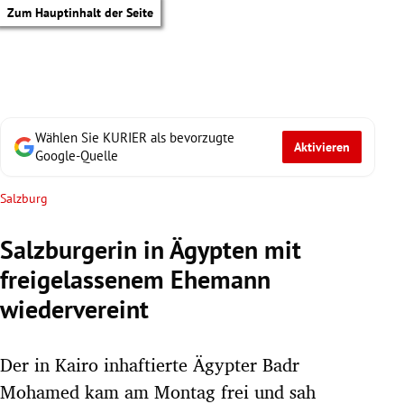
Zum Hauptinhalt der Seite
Wählen Sie KURIER als bevorzugte
Aktivieren
Google-Quelle
Salzburg
Salzburgerin in Ägypten mit
freigelassenem Ehemann
wiedervereint
Der in Kairo inhaftierte Ägypter Badr
tik Untermenü
Mohamed kam am Montag frei und sah