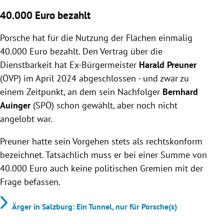
40.000 Euro bezahlt
Porsche hat für die Nutzung der Flächen einmalig
40.000 Euro bezahlt. Den Vertrag über die
Dienstbarkeit hat Ex-Bürgermeister
Harald Preuner
(ÖVP) im April 2024 abgeschlossen - und zwar zu
einem Zeitpunkt, an dem sein Nachfolger
Bernhard
Auinger
(SPÖ) schon gewählt, aber noch nicht
angelobt war.
Preuner hatte sein Vorgehen stets als rechtskonform
bezeichnet. Tatsächlich muss er bei einer Summe von
40.000 Euro auch keine politischen Gremien mit der
Frage befassen.
Ärger in Salzburg: Ein Tunnel, nur für Porsche(s)