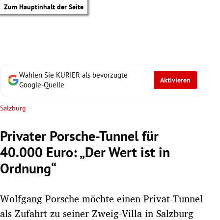
Zum Hauptinhalt der Seite
Wählen Sie KURIER als bevorzugte
Aktivieren
Google-Quelle
Salzburg
Privater Porsche-Tunnel für
40.000 Euro: „Der Wert ist in
Ordnung“
Wolfgang Porsche möchte einen Privat-Tunnel
tik Untermenü
als Zufahrt zu seiner Zweig-Villa in Salzburg