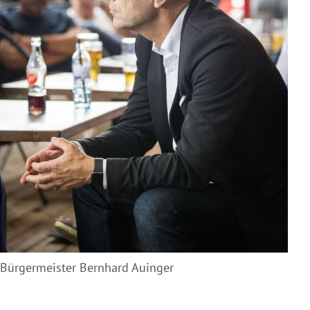
Bürgermeister Bernhard Auinger