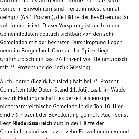
Durchimpfungsrate deutlich vorne. Mehr als sechs
von zehn Einwohnern sind hier zumindest einmal
geimpft (63,1 Prozent), die Hälfte der Bevölkerung ist
voll immunisiert. Dieser Vorsprung ist auch in den
Gemeindedaten deutlich sichtbar: von den zehn
Gemeinden mit der höchsten Durchimpfung liegen
neun im Burgenland. Ganz an der Spitze liegt
Großmürbisch mit fast 76 Prozent vor Kleinmürbisch
mit 75 Prozent (beide Bezirk Güssing).
Auch Tadten (Bezirk Neusiedl) hält bei 75 Prozent
Geimpften (alle Daten Stand 11. Juli). Laab im Walde
(Bezirk Mödling) schafft es derzeit als einzige
niederösterreichische Gemeinde in die Top 10. Hier
sind 73 Prozent der Bevölkerung geimpft. Auch sonst
liegt
Niederösterreich
gut: in der Hälfte der
Gemeinden sind sechs von zehn Einwohnerinnen und