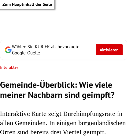
Zum Hauptinhalt der Seite
Wählen Sie KURIER als bevorzugte
Aktivieren
Google-Quelle
Interaktiv
Gemeinde-Überblick: Wie viele
meiner Nachbarn sind geimpft?
Interaktive Karte zeigt Durchimpfungsrate in
allen Gemeinden. In einigen burgenländischen
tik Untermenü
Orten sind bereits drei Viertel geimpft.