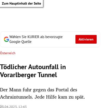
Zum Hauptinhalt der Seite
Wählen Sie KURIER als bevorzugte
Aktivieren
Google-Quelle
Österreich
Tödlicher Autounfall in
Vorarlberger Tunnel
Der Mann fuhr gegen das Portal des
Achraintunnels. Jede Hilfe kam zu spät.
tik Untermenü
23.04.2023, 12:43