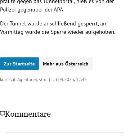
prallte gegen das Tunnelportal, hieß es von der
Polizei gegenüber der APA.
Der Tunnel wurde anschließend gesperrt, am
Vormittag wurde die Sperre wieder aufgehoben.
Zur Startseite
Mehr aus Österreich
kurier.at, Agenturen, stro |
23.04.2023, 12:43
Kommentare