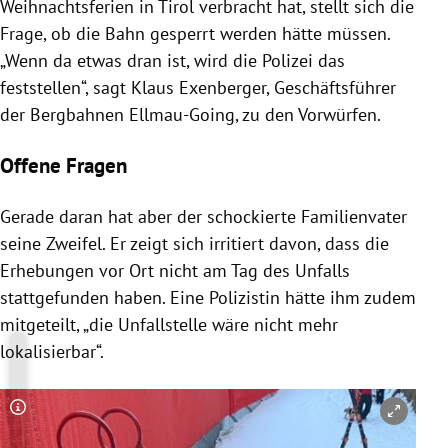
Weihnachtsferien in Tirol verbracht hat, stellt sich die
Frage, ob die Bahn gesperrt werden hätte müssen.
„Wenn da etwas dran ist, wird die Polizei das
feststellen“, sagt Klaus Exenberger, Geschäftsführer
der Bergbahnen Ellmau-Going, zu den Vorwürfen.
Offene Fragen
Gerade daran hat aber der schockierte Familienvater
seine Zweifel. Er zeigt sich irritiert davon, dass die
Erhebungen vor Ort nicht am Tag des Unfalls
stattgefunden haben. Eine Polizistin hätte ihm zudem
mitgeteilt, „die Unfallstelle wäre nicht mehr
lokalisierbar“.
Copyright-Hinweis öffnen/schließen