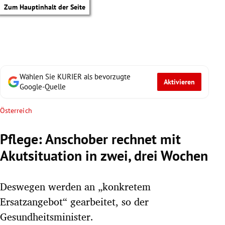
Zum Hauptinhalt der Seite
Wählen Sie KURIER als bevorzugte
Aktivieren
Google-Quelle
Österreich
Pflege: Anschober rechnet mit
Akutsituation in zwei, drei Wochen
Deswegen werden an „konkretem
Ersatzangebot“ gearbeitet, so der
tik Untermenü
Gesundheitsminister.