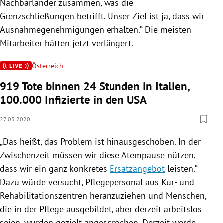
Nachbarländer zusammen, was die
Grenzschließungen betrifft. Unser Ziel ist ja, dass wir
Ausnahmegenehmigungen erhalten.“ Die meisten
Mitarbeiter hätten jetzt verlängert.
Österreich
919 Tote binnen 24 Stunden in Italien,
100.000 Infizierte in den USA
27.03.2020
„Das heißt, das Problem ist hinausgeschoben. In der
Zwischenzeit müssen wir diese Atempause nützen,
dass wir ein ganz konkretes
Ersatzangebot
leisten.“
Dazu würde versucht, Pflegepersonal aus Kur- und
Rehabilitationszentren heranzuziehen und Menschen,
die in der
Pflege
ausgebildet, aber derzeit arbeitslos
seien, würden gezielt angesprochen. Derzeit werde