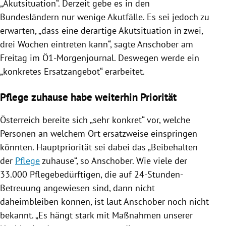
„
Akutsituation
“. Derzeit gebe es in den
Bundesländern nur wenige
Akutfälle
. Es sei jedoch zu
erwarten, „dass eine derartige
Akutsituation
in zwei,
drei Wochen eintreten kann“, sagte
Anschober
am
Freitag im Ö1-Morgenjournal. Deswegen werde ein
„konkretes
Ersatzangebot
“ erarbeitet.
Pflege zuhause habe weiterhin Priorität
Österreich
bereite sich „sehr konkret“ vor, welche
Personen an welchem Ort ersatzweise einspringen
könnten. Hauptpriorität sei dabei das „Beibehalten
der
Pflege
zuhause“, so
Anschober
. Wie viele der
33.000 Pflegebedürftigen, die auf 24-Stunden-
Betreuung angewiesen sind, dann nicht
daheimbleiben können, ist laut
Anschober
noch nicht
bekannt. „Es hängt stark mit Maßnahmen unserer