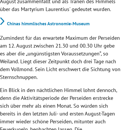
August zusammenfällt und als Tränen des Himmels
über das Martyrium Laurentius' gedeutet wurden.
Chinas himmlisches Astronomie-Museum
Zumindest für das erwartete Maximum der Perseiden
am 12. August zwischen 21.30 und 00.30 Uhr gebe
es aber die „ungünstigsten Voraussetzungen“, so
Weiland. Liegt dieser Zeitpunkt doch drei Tage nach
dem Vollmond. Sein Licht erschwert die Sichtung von
Sternschnuppen.
Ein Blick in den nächtlichen Himmel lohnt dennoch,
denn die Aktivitätsperiode der Perseiden erstrecke
sich über mehr als einen Monat. So würden sich
bereits in den letzten Juli- und ersten August-Tagen
immer wieder schöne Perseiden, mitunter auch
Feuerkugeln, beobachten lassen. Die