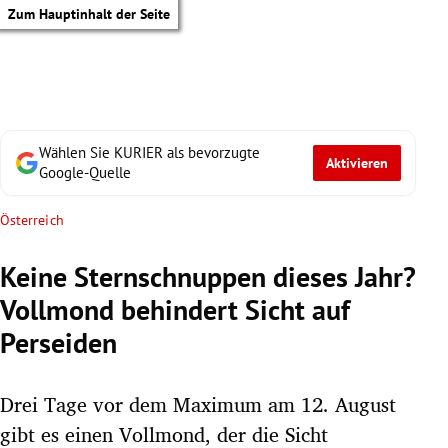
Zum Hauptinhalt der Seite
Wählen Sie KURIER als bevorzugte
Aktivieren
Google-Quelle
Österreich
Keine Sternschnuppen dieses Jahr?
Vollmond behindert Sicht auf
Perseiden
Drei Tage vor dem Maximum am 12. August
tik Untermenü
gibt es einen Vollmond, der die Sicht