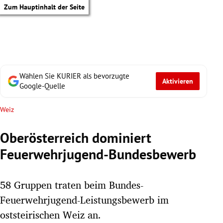
Zum Hauptinhalt der Seite
Wählen Sie KURIER als bevorzugte
Aktivieren
Google-Quelle
Weiz
Oberösterreich dominiert
Feuerwehrjugend-Bundesbewerb
58 Gruppen traten beim Bundes-
Feuerwehrjugend-Leistungsbewerb im
tik Untermenü
oststeirischen Weiz an.