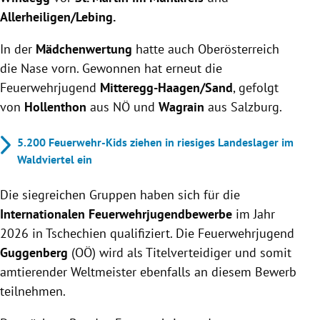
Allerheiligen/Lebing.
In der
Mädchenwertung
hatte auch Oberösterreich
die Nase vorn. Gewonnen hat erneut die
Feuerwehrjugend
Mitteregg-Haagen/Sand
, gefolgt
von
Hollenthon
aus NÖ und
Wagrain
aus Salzburg.
5.200 Feuerwehr-Kids ziehen in riesiges Landeslager im
Waldviertel ein
Die siegreichen Gruppen haben sich für die
Internationalen Feuerwehrjugendbewerbe
im Jahr
2026 in Tschechien qualifiziert. Die Feuerwehrjugend
Guggenberg
(OÖ) wird als Titelverteidiger und somit
amtierender Weltmeister ebenfalls an diesem Bewerb
teilnehmen.