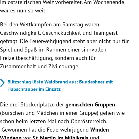
im oststeirischen Weiz vorbereitet. Am Wochenende
war es nun so weit.
Bei den Wettkämpfen am Samstag waren
Geschwindigkeit, Geschicklichkeit und Teamgeist
gefragt. Die Feuerwehrjugend steht aber nicht nur für
Spiel und Spaß im Rahmen einer sinnvollen
Freizeitbeschäftigung, sondern auch für
Zusammenhalt und Zivilcourage.
Blitzschlag löste Waldbrand aus: Bundesheer mit
Hubschrauber im Einsatz
Die drei Stockerlplätze der
gemischten Gruppen
(Burschen und Mädchen in einer Gruppe) gehen wie
schon beim letzten Mal nach Oberösterreich.
Gewonnen hat die Feuerwehrjugend
Winden-
Windegg
vor
St. Martin im Mühlkreis
und