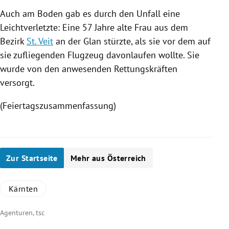
Auch am Boden gab es durch den Unfall eine
Leichtverletzte: Eine 57 Jahre alte Frau aus dem
Bezirk
St. Veit
an der
Glan
stürzte, als sie vor dem auf
sie zufliegenden Flugzeug davonlaufen wollte. Sie
wurde von den anwesenden Rettungskräften
versorgt.
(Feiertagszusammenfassung)
Zur Startseite
Mehr aus Österreich
Kärnten
Agenturen, tsc