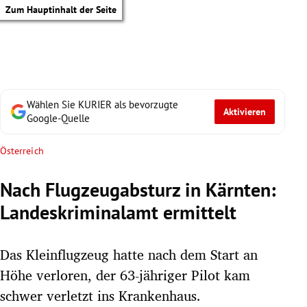
Zum Hauptinhalt der Seite
Wählen Sie KURIER als bevorzugte
Aktivieren
Google-Quelle
Österreich
Nach Flugzeugabsturz in Kärnten:
Landeskriminalamt ermittelt
Das Kleinflugzeug hatte nach dem Start an
Höhe verloren, der 63-jähriger Pilot kam
tik Untermenü
schwer verletzt ins Krankenhaus.