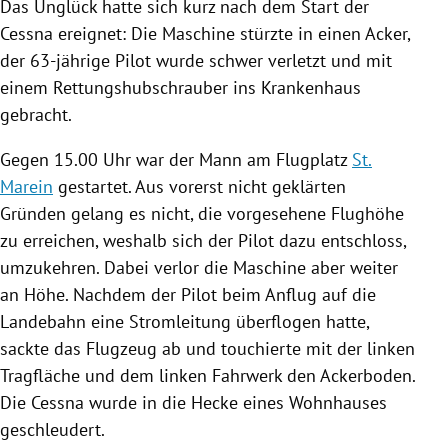
Das
Unglück
hatte sich kurz nach dem Start der
Cessna ereignet: Die Maschine stürzte in einen Acker,
der 63-jährige Pilot wurde schwer verletzt und mit
einem Rettungshubschrauber ins Krankenhaus
gebracht.
Gegen 15.00 Uhr war der Mann am Flugplatz
St.
Marein
gestartet. Aus vorerst nicht geklärten
Gründen gelang es nicht, die vorgesehene Flughöhe
zu erreichen, weshalb sich der Pilot dazu entschloss,
umzukehren. Dabei verlor die Maschine aber weiter
an Höhe. Nachdem der Pilot beim Anflug auf die
Landebahn eine Stromleitung überflogen hatte,
sackte das Flugzeug ab und touchierte mit der linken
Tragfläche und dem linken Fahrwerk den Ackerboden.
Die Cessna wurde in die Hecke eines Wohnhauses
geschleudert.