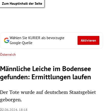
Zum Hauptinhalt der Seite
Wählen Sie KURIER als bevorzugte
Aktivieren
Google-Quelle
Österreich
Männliche Leiche im Bodensee
gefunden: Ermittlungen laufen
Der Tote wurde auf deutschem Staatsgebiet
geborgen.
tik Untermenü
22.06.2024, 18:18