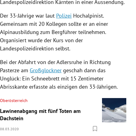
Landespolizeidirektion
Kärnten
in einer Aussendung.
Der 33-Jährige war laut
Polizei
Hochalpinist.
Gemeinsam mit 20 Kollegen sollte er an einer
Alpinausbildung zum Bergführer teilnehmen.
Organisiert wurde der Kurs von der
Landespolizeidirektion
selbst.
Bei der Abfahrt von der Adlersruhe in Richtung
Pasterze am
Großglockner
geschah dann das
Unglück: Ein Schneebrett mit 15 Zentimeter
Abrisskante erfasste als einzigen den 33-Jährigen.
Oberösterreich
Lawinenabgang mit fünf Toten am
Dachstein
08.03.2020