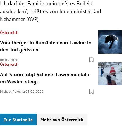
Ich darf der Familie mein tiefstes Beileid
ausdrücken“, heißt es von Innenminister
Karl
Nehammer
(
ÖVP
).
Österreich
Vorarlberger in Rumänien von Lawine in
den Tod gerissen
08.03.2020
Österreich
Auf Sturm folgt Schnee: Lawinengefahr
im Westen steigt
Michael Pekovics
05.02.2020
Zur Startseite
Mehr aus Österreich