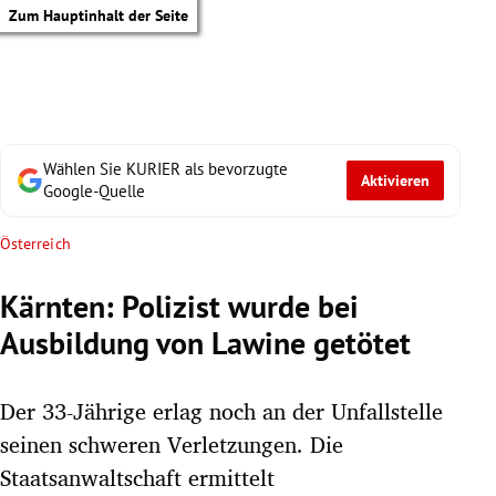
Zum Hauptinhalt der Seite
Wählen Sie KURIER als bevorzugte
Aktivieren
Google-Quelle
Österreich
Kärnten: Polizist wurde bei
Ausbildung von Lawine getötet
Der 33-Jährige erlag noch an der Unfallstelle
seinen schweren Verletzungen. Die
tik Untermenü
Staatsanwaltschaft ermittelt