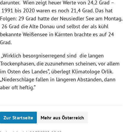
darunter. Wien zeigt heuer Werte von 24,2 Grad –
1991 bis 2020 waren es noch 21,4 Grad. Das hat
Folgen: 29 Grad hatte der Neusiedler See am Montag,
26 Grad die Alte Donau und selbst der als kühl
bekannte Weißensee in Kärnten brachte es auf 24
Grad.
„Wirklich besorgniserregend sind die langen
Trockenphasen, die zuzunehmen scheinen, vor allem
im Osten des Landes“, überlegt Klimatologe Orlik.
„Niederschläge fallen in längeren Abständen, dann
aber oft heftig.“
Zur Startseite
Mehr aus Österreich