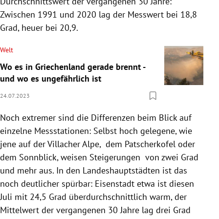
Durchschnittswert der vergangenen 30 Jahre:
Zwischen 1991 und 2020 lag der Messwert bei 18,8
Grad, heuer bei 20,9.
Welt
Wo es in Griechenland gerade brennt -
und wo es ungefährlich ist
24.07.2023
Noch extremer sind die Differenzen beim Blick auf
einzelne Messstationen: Selbst hoch gelegene, wie
jene auf der Villacher Alpe, dem Patscherkofel oder
dem Sonnblick, weisen Steigerungen von zwei Grad
und mehr aus. In den Landeshauptstädten ist das
noch deutlicher spürbar: Eisenstadt etwa ist diesen
Juli mit 24,5 Grad überdurchschnittlich warm, der
Mittelwert der vergangenen 30 Jahre lag drei Grad