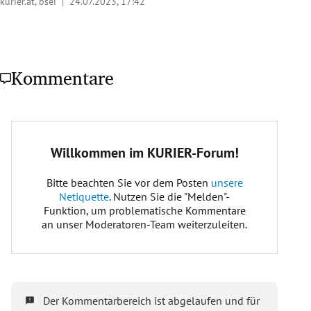
kurier.at, bsei |
24.07.2023, 17:42
Kommentare