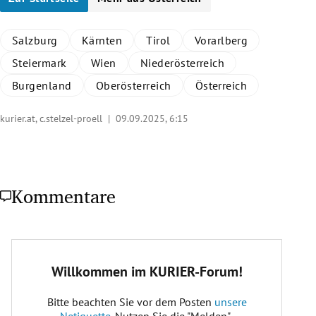
Salzburg
Kärnten
Tirol
Vorarlberg
Steiermark
Wien
Niederösterreich
Burgenland
Oberösterreich
Österreich
kurier.at, c.stelzel-proell |
09.09.2025, 6:15
Kommentare