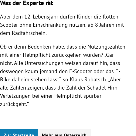
Was der Experte rät
Aber dem 12. Lebensjahr dürfen Kinder die flotten
Scooter ohne Einschränkung nutzen, ab 8 Jahren mit
dem Radfahrschein.
Ob er denn Bedenken habe, dass die Nutzungszahlen
mit einer Helmpflicht zurückgehen würden? „Gar
nicht. Alle Untersuchungen weisen darauf hin, dass
deswegen kaum jemand den E-Scooter oder das E-
Bike daheim stehen lässt“, so Klaus Robatsch. „Aber
alle Zahlen zeigen, dass die Zahl der Schädel-Hirn-
Verletzungen bei einer Helmpflicht spürbar
zurückgeht.“
Zur Startseite
Mehr aus Österreich