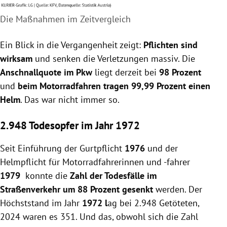
Die Maßnahmen im Zeitvergleich
Ein Blick in die Vergangenheit zeigt:
Pflichten sind
wirksam
und senken die Verletzungen massiv. Die
Anschnallquote im Pkw
liegt derzeit bei
98 Prozent
und
beim Motorradfahren tragen 99,99 Prozent einen
Helm
. Das war nicht immer so.
2.948 Todesopfer im Jahr 1972
Seit Einführung der Gurtpflicht
1976
und der
Helmpflicht für Motorradfahrerinnen und -fahrer
1979
konnte die
Zahl der Todesfälle im
Straßenverkehr um 88 Prozent gesenkt
werden. Der
Höchststand im Jahr
1972 l
ag bei 2.948 Getöteten,
2024 waren es 351. Und das, obwohl sich die Zahl