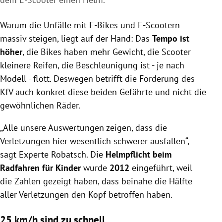
Warum die Unfälle mit E-Bikes und E-Scootern
massiv steigen, liegt auf der Hand: Das
Tempo ist
höher
, die Bikes haben mehr Gewicht, die Scooter
kleinere Reifen, die Beschleunigung ist - je nach
Modell - flott. Deswegen betrifft die Forderung des
KfV auch konkret diese beiden Gefährte und nicht die
gewöhnlichen Räder.
„Alle unsere Auswertungen zeigen, dass die
Verletzungen hier wesentlich schwerer ausfallen“,
sagt Experte Robatsch. Die
Helmpflicht beim
Radfahren für Kinder
wurde
2012
eingeführt, weil
die Zahlen gezeigt haben, dass beinahe die Hälfte
aller Verletzungen den Kopf betroffen haben.
25 km/h sind zu schnell