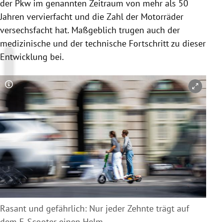
der Pkw im genannten Zeitraum von mehr als 50
Jahren vervierfacht und die Zahl der Motorräder
versechsfacht hat. Maßgeblich trugen auch der
medizinische und der technische Fortschritt zu dieser
Entwicklung bei.
Copyright-Hinweis öffnen/schließen
Rasant und gefährlich: Nur jeder Zehnte trägt auf
dem E-Scooter einen Helm.