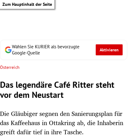
Zum Hauptinhalt der Seite
Wählen Sie KURIER als bevorzugte
Aktivieren
Google-Quelle
Österreich
Das legendäre Café Ritter steht
vor dem Neustart
Die Gläubiger segnen den Sanierungsplan für
das Kaffeehaus in Ottakring ab, die Inhaberin
tik Untermenü
greift dafür tief in ihre Tasche.