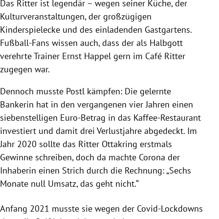
Das Ritter ist legendär – wegen seiner Küche, der
Kulturveranstaltungen, der großzügigen
Kinderspielecke und des einladenden Gastgartens.
Fußball-Fans wissen auch, dass der als Halbgott
verehrte Trainer Ernst Happel gern im Café Ritter
zugegen war.
Dennoch musste Postl kämpfen: Die gelernte
Bankerin hat in den vergangenen vier Jahren einen
siebenstelligen Euro-Betrag in das Kaffee-Restaurant
investiert und damit drei Verlustjahre abgedeckt. Im
Jahr 2020 sollte das Ritter Ottakring erstmals
Gewinne schreiben, doch da machte Corona der
Inhaberin einen Strich durch die Rechnung: „Sechs
Monate null Umsatz, das geht nicht.“
Anfang 2021 musste sie wegen der Covid-Lockdowns