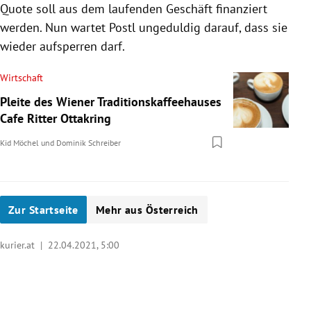
Quote soll aus dem laufenden Geschäft finanziert
werden. Nun wartet Postl ungeduldig darauf, dass sie
wieder aufsperren darf.
Wirtschaft
Pleite des Wiener Traditionskaffeehauses
Cafe Ritter Ottakring
Kid Möchel
und
Dominik Schreiber
Zur Startseite
Mehr aus Österreich
kurier.at |
22.04.2021, 5:00