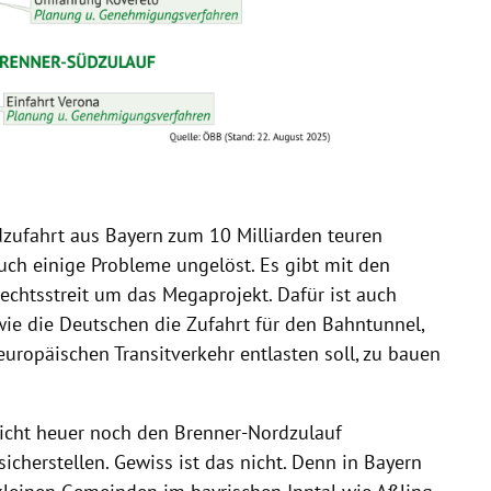
dzufahrt aus Bayern zum 10 Milliarden teuren
uch einige Probleme ungelöst. Es gibt mit den
chtsstreit um das Megaprojekt. Dafür ist auch
ie die Deutschen die Zufahrt für den Bahntunnel,
uropäischen Transitverkehr entlasten soll, zu bauen
eicht heuer noch den Brenner-Nordzulauf
icherstellen. Gewiss ist das nicht. Denn in Bayern