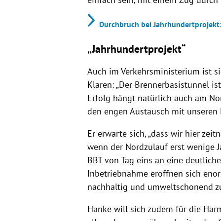
Durchbruch bei Jahrhundertprojekt:
„Jahrhundertprojekt“
Auch im Verkehrsministerium ist s
Klaren: „Der Brennerbasistunnel is
Erfolg hängt natürlich auch am Nor
den engen Austausch mit unseren 
Er erwarte sich, „dass wir hier ze
wenn der Nordzulauf erst wenige Ja
BBT von Tag eins an eine deutliche
Inbetriebnahme eröffnen sich enor
nachhaltig und umweltschonend zu
Hanke will sich zudem für die Har