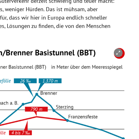
üterverkehr derzeit schwierig und teuer macht:
ds, weniger Hürden. Das ist mühsam, aber
ür, dass wir hier in Europa endlich schneller
es, Lösungen zu finden, die von den Menschen