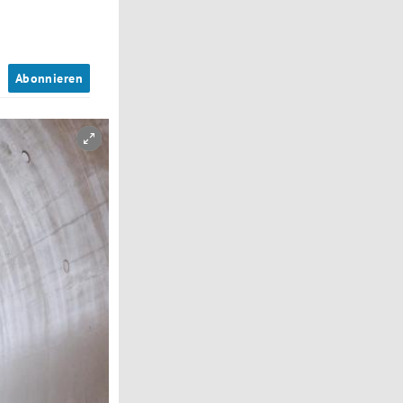
n
Abonnieren