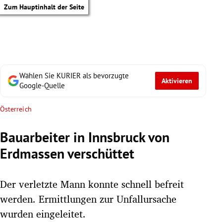
Zum Hauptinhalt der Seite
Wählen Sie KURIER als bevorzugte
Aktivieren
Google-Quelle
Österreich
Bauarbeiter in Innsbruck von
Erdmassen verschüttet
Der verletzte Mann konnte schnell befreit
werden. Ermittlungen zur Unfallursache
tik Untermenü
wurden eingeleitet.