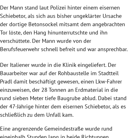
Der Mann stand laut Polizei hinter einem eisernen
Schiebetor, als sich aus bisher ungeklärter Ursache
der dortige Betonsockel mitsamt dem angebrachten
Tor löste, den Hang hinunterrutschte und ihn
verschüttete. Der Mann wurde von der
Berufsfeuerwehr schnell befreit und war ansprechbar.
Der Italiener wurde in die Klinik eingeliefert. Der
Bauarbeiter war auf der Rohbaustelle im Stadtteil
Pradl damit beschäftigt gewesen, einen Lkw-Fahrer
einzuweisen, der 28 Tonnen an Erdmaterial in die
rund sieben Meter tiefe Baugrube ablud. Dabei stand
der 47-Jährige hinter dem eisernen Schiebetor, als es
schließlich zu dem Unfall kam.
Eine angrenzende Gemeindestraße wurde rund
eineinhalb Stunden lang in beide Richtungen