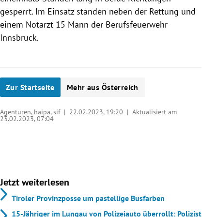
gesperrt. Im Einsatz standen neben der Rettung und
einem Notarzt 15 Mann der Berufsfeuerwehr
Innsbruck.
Zur Startseite
Mehr aus Österreich
Agenturen, haipa, sif |
22.02.2023, 19:20
| Aktualisiert am
23.02.2023,
07:04
Jetzt weiterlesen
Tiroler Provinzposse um pastellige Busfarben
15-Jähriger im Lungau von Polizeiauto überrollt: Polizist