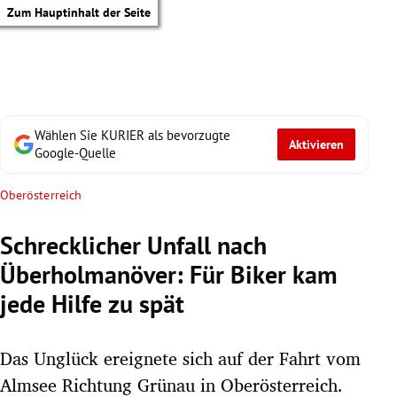
Zum Hauptinhalt der Seite
Wählen Sie KURIER als bevorzugte
Aktivieren
Google-Quelle
Oberösterreich
Schrecklicher Unfall nach
Überholmanöver: Für Biker kam
jede Hilfe zu spät
Das Unglück ereignete sich auf der Fahrt vom
tik Untermenü
Almsee Richtung Grünau in Oberösterreich.