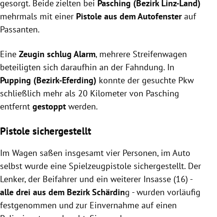
gesorgt. Beide zielten bei
Pasching (Bezirk Linz-Land)
mehrmals mit einer
Pistole aus dem Autofenster
auf
Passanten.
Eine
Zeugin schlug Alarm
, mehrere Streifenwagen
beteiligten sich daraufhin an der Fahndung. In
Pupping (Bezirk-Eferding)
konnte der gesuchte Pkw
schließlich mehr als 20 Kilometer von Pasching
entfernt
gestoppt
werden.
Pistole sichergestellt
Im Wagen saßen insgesamt vier Personen, im Auto
selbst wurde eine Spielzeugpistole sichergestellt. Der
Lenker, der Beifahrer und ein weiterer Insasse (16) -
alle drei aus dem Bezirk Schärdin
g - wurden vorläufig
festgenommen und zur Einvernahme auf einen