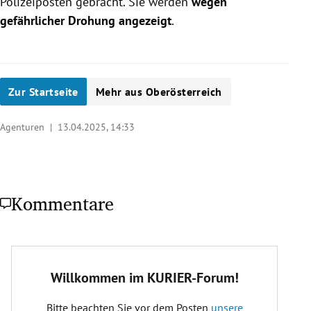
Polizeiposten gebracht. Sie werden
wegen
gefährlicher Drohung angezeigt
.
Zur Startseite
Mehr aus Oberösterreich
Agenturen |
13.04.2025, 14:33
Kommentare