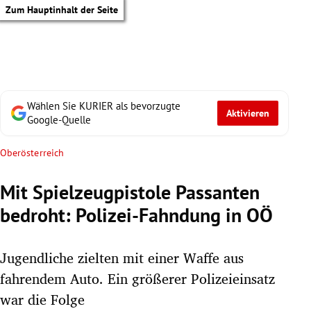
Zum Hauptinhalt der Seite
Wählen Sie KURIER als bevorzugte
Aktivieren
Google-Quelle
Oberösterreich
Mit Spielzeugpistole Passanten
bedroht: Polizei-Fahndung in OÖ
Jugendliche zielten mit einer Waffe aus
fahrendem Auto. Ein größerer Polizeieinsatz
tik Untermenü
war die Folge