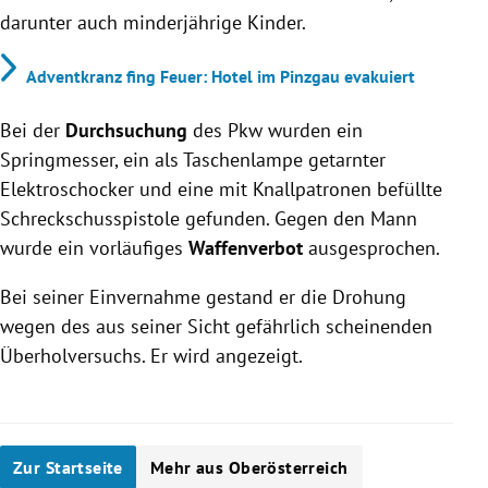
darunter auch minderjährige Kinder.
Adventkranz fing Feuer: Hotel im Pinzgau evakuiert
Bei der
Durchsuchung
des Pkw wurden ein
Springmesser, ein als Taschenlampe getarnter
Elektroschocker und eine mit Knallpatronen befüllte
Schreckschusspistole gefunden. Gegen den Mann
wurde ein vorläufiges
Waffenverbot
ausgesprochen.
Bei seiner Einvernahme gestand er die Drohung
wegen des aus seiner Sicht gefährlich scheinenden
Überholversuchs. Er wird angezeigt.
Zur Startseite
Mehr aus Oberösterreich