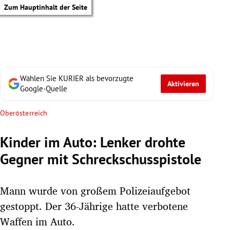
Zum Hauptinhalt der Seite
Wählen Sie KURIER als bevorzugte
Aktivieren
Google-Quelle
Oberösterreich
Kinder im Auto: Lenker drohte
Gegner mit Schreckschusspistole
Mann wurde von großem Polizeiaufgebot
gestoppt. Der 36-Jährige hatte verbotene
tik Untermenü
Waffen im Auto.