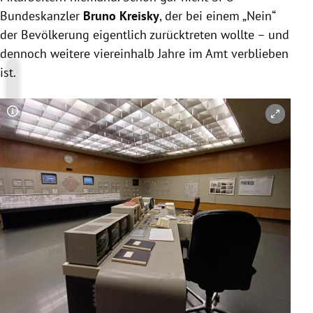
Bundeskanzler
Bruno Kreisky
, der bei einem „Nein“
der Bevölkerung eigentlich zurücktreten wollte – und
dennoch weitere viereinhalb Jahre im Amt verblieben
ist.
Copyright-Hinweis öffnen/schließen