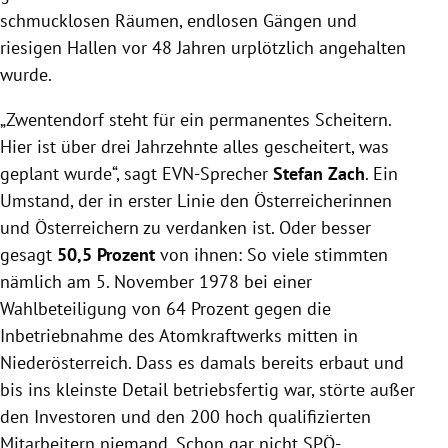
schmucklosen Räumen, endlosen Gängen und
riesigen Hallen vor 48 Jahren urplötzlich angehalten
wurde.
„Zwentendorf steht für ein permanentes Scheitern.
Hier ist über drei Jahrzehnte alles gescheitert, was
geplant wurde“, sagt EVN-Sprecher
Stefan Zach
. Ein
Umstand, der in erster Linie den Österreicherinnen
und Österreichern zu verdanken ist. Oder besser
gesagt
50,5 Prozent
von ihnen: So viele stimmten
nämlich am 5. November 1978 bei einer
Wahlbeteiligung von 64 Prozent gegen die
Inbetriebnahme des Atomkraftwerks mitten in
Niederösterreich. Dass es damals bereits erbaut und
bis ins kleinste Detail betriebsfertig war, störte außer
den Investoren und den 200 hoch qualifizierten
Mitarbeitern niemand. Schon gar nicht SPÖ-