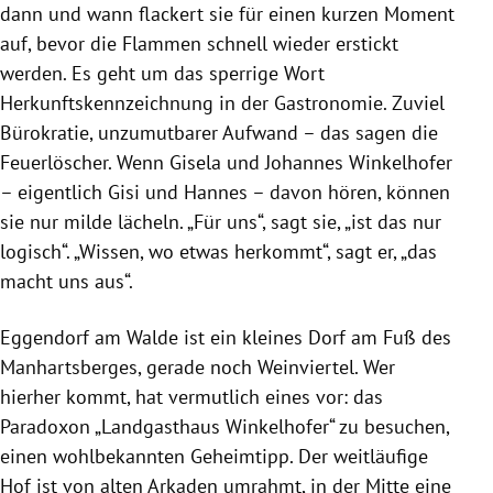
dann und wann flackert sie für einen kurzen Moment
auf, bevor die Flammen schnell wieder erstickt
werden. Es geht um das sperrige Wort
Herkunftskennzeichnung in der Gastronomie. Zuviel
Bürokratie, unzumutbarer Aufwand – das sagen die
Feuerlöscher. Wenn Gisela und Johannes Winkelhofer
– eigentlich Gisi und Hannes – davon hören, können
sie nur milde lächeln. „Für uns“, sagt sie, „ist das nur
logisch“. „Wissen, wo etwas herkommt“, sagt er, „das
macht uns aus“.
Eggendorf am Walde ist ein kleines Dorf am Fuß des
Manhartsberges, gerade noch Weinviertel. Wer
hierher kommt, hat vermutlich eines vor: das
Paradoxon „Landgasthaus Winkelhofer“ zu besuchen,
einen wohlbekannten Geheimtipp. Der weitläufige
Hof ist von alten Arkaden umrahmt, in der Mitte eine