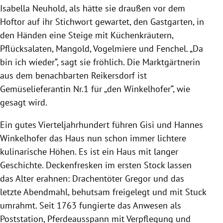
Isabella Neuhold, als hätte sie draußen vor dem
Hoftor auf ihr Stichwort gewartet, den Gastgarten, in
den Händen eine Steige mit Küchenkräutern,
Pflücksalaten, Mangold, Vogelmiere und Fenchel. „Da
bin ich wieder“, sagt sie fröhlich. Die Marktgärtnerin
aus dem benachbarten Reikersdorf ist
Gemüselieferantin Nr.1 für „den Winkelhofer“, wie
gesagt wird.
Ein gutes Vierteljahrhundert führen Gisi und Hannes
Winkelhofer das Haus nun schon immer lichtere
kulinarische Höhen. Es ist ein Haus mit langer
Geschichte. Deckenfresken im ersten Stock lassen
das Alter erahnen: Drachentöter Gregor und das
letzte Abendmahl, behutsam freigelegt und mit Stuck
umrahmt. Seit 1763 fungierte das Anwesen als
Poststation, Pferdeausspann mit Verpflegung und