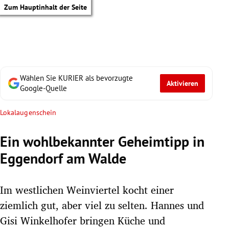
Zum Hauptinhalt der Seite
Wählen Sie KURIER als bevorzugte
Aktivieren
Google-Quelle
Lokalaugenschein
Ein wohlbekannter Geheimtipp in
Eggendorf am Walde
Im westlichen Weinviertel kocht einer
ziemlich gut, aber viel zu selten. Hannes und
tik Untermenü
Gisi Winkelhofer bringen Küche und